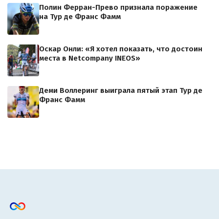
Полин Ферран-Прево признала поражение
на Тур де Франс Фамм
Оскар Онли: «Я хотел показать, что достоин
места в Netcompany INEOS»
Деми Воллеринг выиграла пятый этап Тур де
Франс Фамм