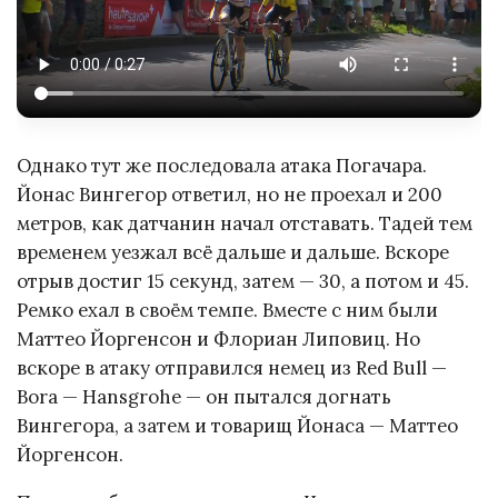
Однако тут же последовала атака Погачара.
Йонас Вингегор ответил, но не проехал и 200
метров, как датчанин начал отставать. Тадей тем
временем уезжал всё дальше и дальше. Вскоре
отрыв достиг 15 секунд, затем — 30, а потом и 45.
Ремко ехал в своём темпе. Вместе с ним были
Маттео Йоргенсон и Флориан Липовиц. Но
вскоре в атаку отправился немец из Red Bull —
Bora — Hansgrohe — он пытался догнать
Вингегора, а затем и товарищ Йонаса — Маттео
Йоргенсон.