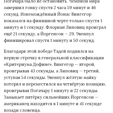
Погачара было не остановить. Чемпион мира
завершил гонку спустя 2 часа 59 минут и 46
секунд. Изнемождённый Йонас Вингегор
показался на финишной черте только спустя 1
минуту и 1 секунду. Флориан Липовиц проиграл
ещё 21 секунду, а Йоргенсон — 29. Эвенпул
финишировал спустя 1 минуту и 50 секунд.
Благодаря этой победе Тадей поднялся на
первую строчку в генеральной классификации
«Критериума Дофине». Вингегор — второй,
проигрывая 43 секунды, а Липовиц — третий,
уступая 54 секунды. Эвенпул жёлтую майку
потерял и переместился на четвёртую позицию,
проигрывая Погачару 1 минуту и 22 секунды.
Замыкает пятёрку сильнейших Йоргенсон —
американец находится в 1 минуте и 41 секунде
позади словенца.