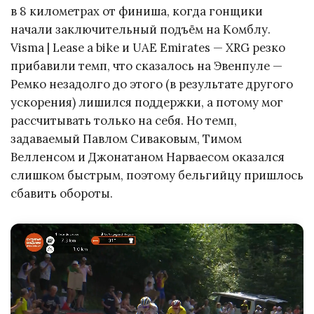
в 8 километрах от финиша, когда гонщики
начали заключительный подъём на Комблу.
Visma | Lease a bike и UAE Emirates — XRG резко
прибавили темп, что сказалось на Эвенпуле —
Ремко незадолго до этого (в результате другого
ускорения) лишился поддержки, а потому мог
рассчитывать только на себя. Но темп,
задаваемый Павлом Сиваковым, Тимом
Велленсом и Джонатаном Нарваесом оказался
слишком быстрым, поэтому бельгийцу пришлось
сбавить обороты.