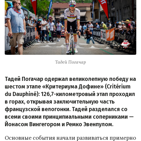
Тадей Погачар
Тадей Погачар одержал великолепную победу на
шестом этапе «Критериума Дофине» (Critérium
du Dauphiné): 126,7-километровый этап проходил
в горах, открывая заключительную часть
французской велогонки. Тадей разделался со
всеми своими принципиальными соперниками —
Йонасом Вингегором и Ремко Эвенпулом.
Основные события начали развиваться примерно