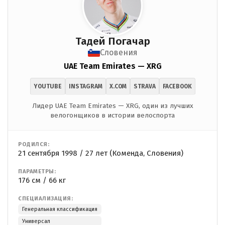
Тадей Погачар
Словения
UAE Team Emirates — XRG
YOUTUBE
INSTAGRAM
X.COM
STRAVA
FACEBOOK
Лидер UAE Team Emirates — XRG, один из лучших
велогонщиков в истории велоспорта
РОДИЛСЯ:
21 сентября 1998 / 27 лет (Коменда, Словения)
ПАРАМЕТРЫ:
176 см / 66 кг
СПЕЦИАЛИЗАЦИЯ:
Генеральная классификация
Универсал