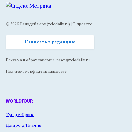
© 2026 Велодейли.ру (velodaily.ru) |
О проекте
Написать в редакцию
Реклама и обратная связь:
news@velodaily.ru
Политика конфиденциальности
WORLDTOUR
Тур де Франс
Джиро д'Италия