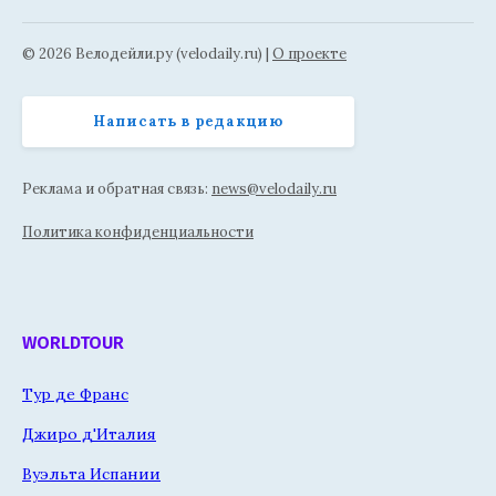
© 2026 Велодейли.ру (velodaily.ru) |
О проекте
Написать в редакцию
Реклама и обратная связь:
news@velodaily.ru
Политика конфиденциальности
WORLDTOUR
Тур де Франс
Джиро д'Италия
Вуэльта Испании