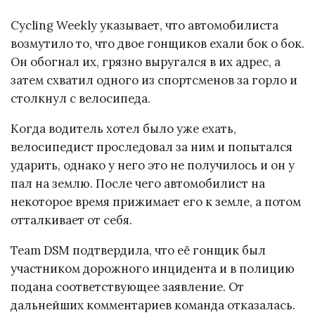
Cycling Weekly указывает, что автомобилиста
возмутило то, что двое гонщиков ехали бок о бок.
Он обогнал их, грязно выругался в их адрес, а
затем схватил одного из спортсменов за горло и
столкнул с велосипеда.
Когда водитель хотел было уже ехать,
велосипедист проследовал за ним и попытался
ударить, однако у него это не получилось и он у
пал на землю. После чего автомобилист на
некоторое время прижимает его к земле, а потом
отталкивает от себя.
Team DSM подтвердила, что её гонщик был
участником дорожного инцидента и в полицию
подана соответствующее заявление. От
дальнейших комментариев команда отказалась.