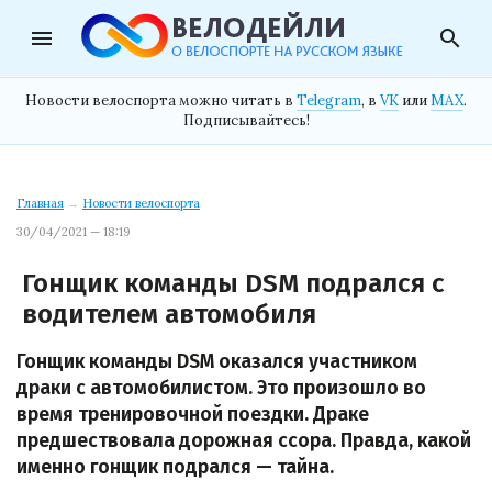
menu
search
Новости велоспорта можно читать в
Telegram
, в
VK
или
MAX
.
Подписывайтесь!
Главная
→
Новости велоспорта
30/04/2021 — 18:19
Гонщик команды DSM подрался с
водителем автомобиля
Гонщик команды DSM оказался участником
драки с автомобилистом. Это произошло во
время тренировочной поездки. Драке
предшествовала дорожная ссора. Правда, какой
именно гонщик подрался — тайна.