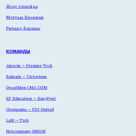
Жоау Алмейда
Мэттью Бреннан
Ричард Карапас
КОМАНДЫ
Alpecin — Premier Tech
Bahrain — Victorious
Decathlon CMA CGM
EF Education — EasyPost
Groupama — FDJ United
Lidl — Trek
Netcompany INEOS