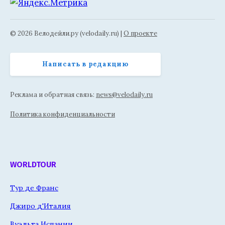
© 2026 Велодейли.ру (velodaily.ru) |
О проекте
Написать в редакцию
Реклама и обратная связь:
news@velodaily.ru
Политика конфиденциальности
WORLDTOUR
Тур де Франс
Джиро д'Италия
Вуэльта Испании