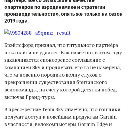
партнерстве со Swiss Side в качестве
«партнеров по аэродинамике и стратегии
производительности», опять же только на сезон
2019 года.
Брэйлсфорд признал, что титульного партнёра
пока найти не удалось. Как известно, в этом году
заканчивается спонсорское соглашение с
компанией Sky и продлевать его та не намерена,
что мгновенно породило волну слухов о
прекращении существования британского
велокоманды, на счету которой десятки побед,
включая Гранд-туры.
В пресс-релизе Team Sky отмечено, что гонщики
получат доступ к новейшим продуктам Garmin —
в частности, велокомпьютеры Garmin Edge и