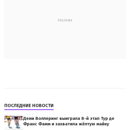
РЕКЛАМА
ПОСЛЕДНИЕ НОВОСТИ
Деми Воллеринг выиграла 8-й этап Тур де
Франс Фамм и захватила жёлтую майку