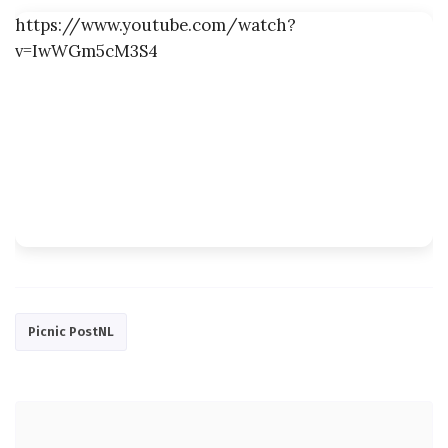
https://www.youtube.com/watch?
v=IwWGm5cM3S4
Picnic PostNL