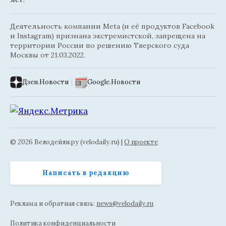
Деятельность компании Meta (и её продуктов Facebook
и Instagram) признана экстремистской, запрещена на
территории России по решению Тверского суда
Москвы от 21.03.2022.
Дзен.Новости
|
Google.Новости
© 2026 Велодейли.ру (velodaily.ru) |
О проекте
Написать в редакцию
Реклама и обратная связь:
news@velodaily.ru
Политика конфиденциальности