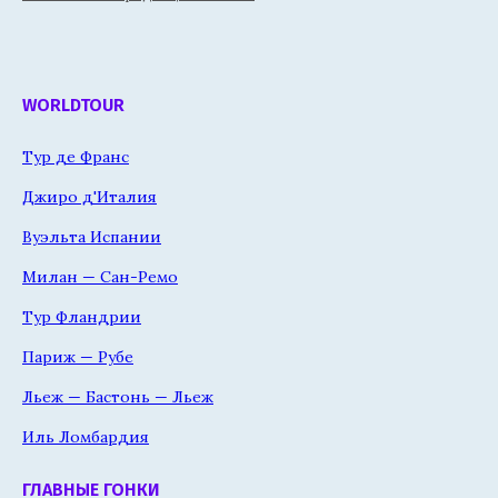
WORLDTOUR
Тур де Франс
Джиро д'Италия
Вуэльта Испании
Милан — Сан-Ремо
Тур Фландрии
Париж — Рубе
Льеж — Бастонь — Льеж
Иль Ломбардия
ГЛАВНЫЕ ГОНКИ