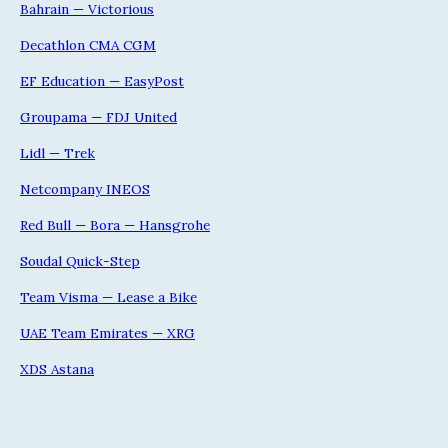
Bahrain — Victorious
Decathlon CMA CGM
EF Education — EasyPost
Groupama — FDJ United
Lidl — Trek
Netcompany INEOS
Red Bull — Bora — Hansgrohe
Soudal Quick-Step
Team Visma — Lease a Bike
UAE Team Emirates — XRG
XDS Astana