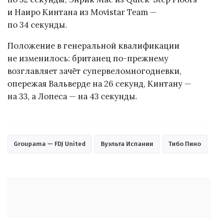
и Наиро Кинтана из Movistar Team —
по 34 секунды.
Положение в генеральной квалификации
не изменилось: британец по-прежнему
возглавляет зачёт супервеломногодневки,
опережая Вальверде на 26 секунд, Кинтану —
на 33, а Лопеса — на 43 секунды.
Groupama — FDJ United
Вуэльта Испании
Тибо Пино