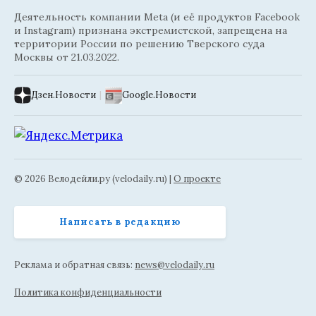
Деятельность компании Meta (и её продуктов Facebook
и Instagram) признана экстремистской, запрещена на
территории России по решению Тверского суда
Москвы от 21.03.2022.
Дзен.Новости
|
Google.Новости
© 2026 Велодейли.ру (velodaily.ru) |
О проекте
Написать в редакцию
Реклама и обратная связь:
news@velodaily.ru
Политика конфиденциальности