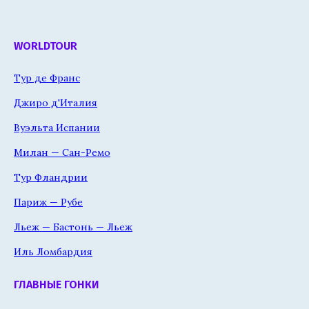
WORLDTOUR
Тур де Франс
Джиро д'Италия
Вуэльта Испании
Милан — Сан-Ремо
Тур Фландрии
Париж — Рубе
Льеж — Бастонь — Льеж
Иль Ломбардия
ГЛАВНЫЕ ГОНКИ