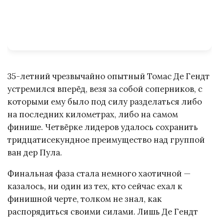
35-летний чрезвычайно опытный Томас Де Гендт
устремился вперёд, везя за собой соперников, с
которыми ему было под силу разделаться либо
на последних километрах, либо на самом
финише. Четвёрке лидеров удалось сохранить
тридцатисекундное преимущество над группой
ван дер Пула.
Финальная фаза стала немного хаотичной —
казалось, ни один из тех, кто сейчас ехал к
финишной черте, толком не знал, как
распорядиться своими силами. Лишь Де Гендт