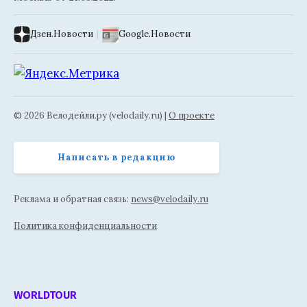
Дзен.Новости
|
Google.Новости
© 2026 Велодейли.ру (velodaily.ru) |
О проекте
Написать в редакцию
Реклама и обратная связь:
news@velodaily.ru
Политика конфиденциальности
WORLDTOUR