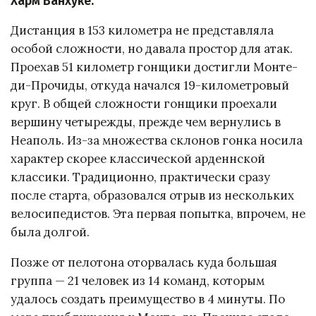
Харм Ванхуке.
Дистанция в 153 километра не представляла
особой сложности, но давала простор для атак.
Проехав 51 километр гонщики достигли Монте-
ди-Прочиды, откуда начался 19-километровый
круг. В общей сложности гонщики проехали
вершину четырежды, прежде чем вернулись в
Неаполь. Из-за множества склонов гонка носила
характер скорее классической арденнской
классики. Традиционно, практически сразу
после старта, образовался отрыв из нескольких
велосипедистов. Эта первая попытка, впрочем, не
была долгой.
Позже от пелотона оторвалась куда большая
группа — 21 человек из 14 команд, которым
удалось создать преимущество в 4 минуты. По