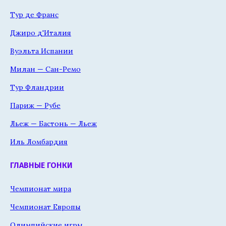
Тур де Франс
Джиро д'Италия
Вуэльта Испании
Милан — Сан-Ремо
Тур Фландрии
Париж — Рубе
Льеж — Бастонь — Льеж
Иль Ломбардия
ГЛАВНЫЕ ГОНКИ
Чемпионат мира
Чемпионат Европы
Олимпийские игры