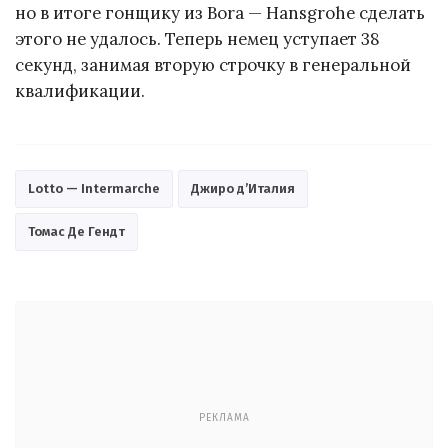
но в итоге гонщику из Bora — Hansgrohe сделать
этого не удалось. Теперь немец уступает 38
секунд, занимая вторую строчку в генеральной
квалификации.
Lotto — Intermarche
Джиро д’Италия
Томас Де Гендт
РЕКЛАМА