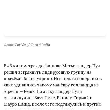
Фото: Cor Vos / Giro d’Italia
В 46 километрах до финиша Матье ван дер Пул
решил встряхнуть лидирующую группу на
подъёме Лаго-Лукрино. Несколько соперников
явно удивились такому манёвру голландца из
Alpecin — Fenix. На атаку ван дер Пула
откликнулись Ваут Пулс, Биниам Гирмай и
Мауро Шмид, после чего подтянулись и другие