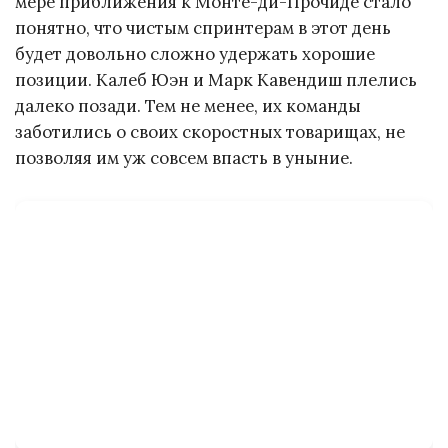
мере приближения к Монте-ди-Прочиде стало
понятно, что чистым спринтерам в этот день
будет довольно сложно удержать хорошие
позиции. Калеб Юэн и Марк Кавендиш плелись
далеко позади. Тем не менее, их команды
заботились о своих скоростных товарищах, не
позволяя им уж совсем впасть в уныние.