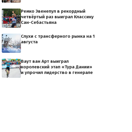
Ремко Эвенепул в рекордный
четвёртый раз выиграл Классику
Сан-Себастьяна
Слухи с трансферного рынка на 1
августа
Ваут ван Арт выиграл
королевский этап «Тура Дании»
и упрочил лидерство в генерале