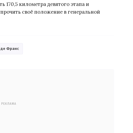
ь 170,5 километра девятого этапа и
прочить своё положение в генеральной
 де Франс
РЕКЛАМА