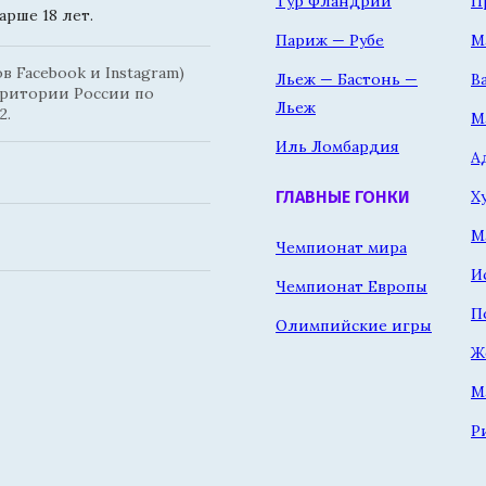
Тур Фландрии
П
рше 18 лет.
Париж — Рубе
М
 Facebook и Instagram)
Льеж — Бастонь —
В
рритории России по
Льеж
2.
М
Иль Ломбардия
А
Х
ГЛАВНЫЕ ГОНКИ
М
Чемпионат мира
И
Чемпионат Европы
П
Олимпийские игры
Ж
М
Р