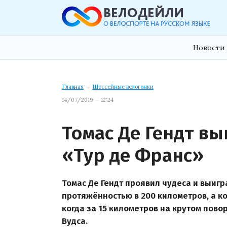
Новости 
Главная
→
Шоссейные велогонки
14/07/2019 — 12:24
Томас Де Гендт вы
«Тур де Франс»
Томас Де Гендт проявил чудеса и выигр
протяжённостью в 200 километров, а к
когда за 15 километров на крутом пово
Вудса.