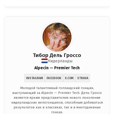
Тибор Дель Гроссо
Нидерланды
Alpecin — Premier Tech
INSTAGRAM
FACEBOOK
X.COM
STRAVA
Молодой талантливый голландский гонщик,
выступающий за Alpecin — Premier Tech. Дель Гроссо
является ярким представителем нового поколения
нидерландских велогонщиков, способным добиваться
результатов как в классиках, так и в многодневных
гонках.