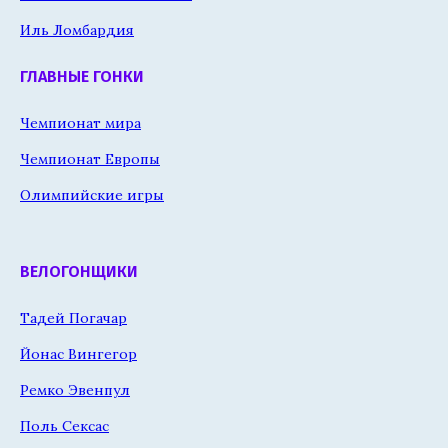
Иль Ломбардия
ГЛАВНЫЕ ГОНКИ
Чемпионат мира
Чемпионат Европы
Олимпийские игры
ВЕЛОГОНЩИКИ
Тадей Погачар
Йонас Вингегор
Ремко Эвенпул
Поль Сексас