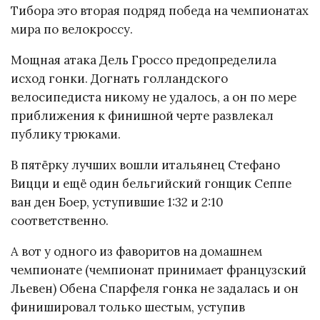
Тибора это вторая подряд победа на чемпионатах
мира по велокроссу.
Мощная атака Дель Гроссо предопределила
исход гонки. Догнать голландского
велосипедиста никому не удалось, а он по мере
приближения к финишной черте развлекал
публику трюками.
В пятёрку лучших вошли итальянец Стефано
Вицци и ещё один бельгийский гонщик Сеппе
ван ден Боер, уступившие 1:32 и 2:10
соответственно.
А вот у одного из фаворитов на домашнем
чемпионате (чемпионат принимает французский
Льевен) Обена Спарфеля гонка не задалась и он
финишировал только шестым, уступив