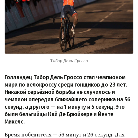
Тибор Дель Гроссо
Голландец Тибор Дель Гроссо стал чемпионом
мира по велокроссу среди гонщиков до 23 лет.
Никакой серьёзной борьбы не случилось и
чемпион опередил ближайшего соперника на 56
секунд, а другого — на 1 минуту и 5 секунд. Это
были бельгийцы Кай Де Брюйкере и Йенте
Михелс.
Время победителя — 56 минут и 26 секунд. Для