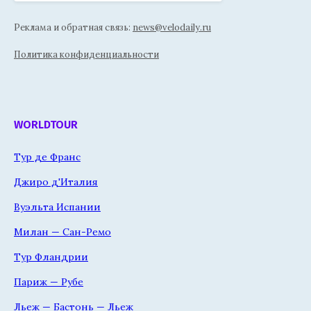
Реклама и обратная связь:
news@velodaily.ru
Политика конфиденциальности
WORLDTOUR
Тур де Франс
Джиро д'Италия
Вуэльта Испании
Милан — Сан-Ремо
Тур Фландрии
Париж — Рубе
Льеж — Бастонь — Льеж