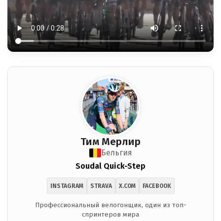
Тим Мерлир
Бельгия
Soudal Quick-Step
INSTAGRAM
STRAVA
X.COM
FACEBOOK
Профессиональный велогонщик, один из топ-
спринтеров мира