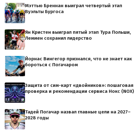
Мэттью Бреннан выиграл четвертый этап
Вуэльты Бургоса
Ян Кристен выиграл пятый этап Тура Польши,
Леммен сохранил лидерство
Йорнас Вингегор признался, что не знает как
бороться с Погачаром
Защита от сим-карт «двойников»: пошаговая
проверка и рекомендации сервиса Нокс (NOX)
Тадей Погачар назвал главные цели на 2027–
2028 годы