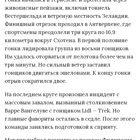
живописные пейзажи, включая тоннель
Вестершельда и ветреную местность Зеландии.
Финишный отрезок проходил в Антверпене, где
спортсмены преодолели три круга по 16,9
километра вокруг Схотена. В первой половине
гонки лидировала группа из восьми гонщиков.
Им удалось оторваться от пелотона более чем на
три минуты. Но сильный ветер заставил
гонщиков двигаться эшелонами. К концу гонки
отрыв сократился двое.
На последнем круге произошел инцидент с
массовым завалом, вызванный столкновением
Варре Вангелуве с гонщиком Lidl — Trek. Но
главные фавориты остались в седле. После этого
команды занялись подготовкой к спринту.