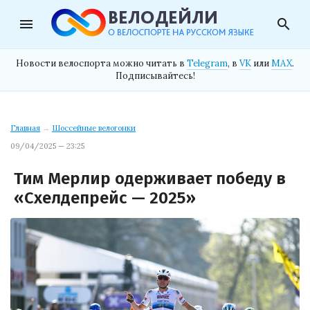
menu
search
Новости велоспорта можно читать в
Telegram
, в
VK
или
MAX
.
Подписывайтесь!
Главная
→
Шоссейные велогонки
09/04/2025 — 23:25
Тим Мерлир одерживает победу в
«Схелдепрейс — 2025»