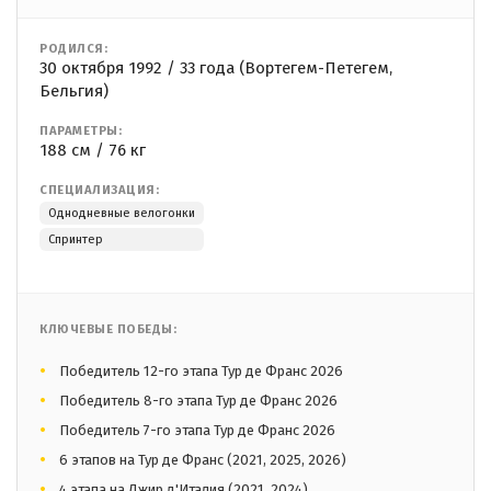
РОДИЛСЯ:
30 октября 1992 / 33 года (Вортегем-Петегем,
Бельгия)
ПАРАМЕТРЫ:
188 см / 76 кг
СПЕЦИАЛИЗАЦИЯ:
Однодневные велогонки
Спринтер
КЛЮЧЕВЫЕ ПОБЕДЫ:
Победитель 12-го этапа Тур де Франс 2026
Победитель 8-го этапа Тур де Франс 2026
Победитель 7-го этапа Тур де Франс 2026
6 этапов на Тур де Франс (2021, 2025, 2026)
4 этапа на Джир д'Италия (2021, 2024)