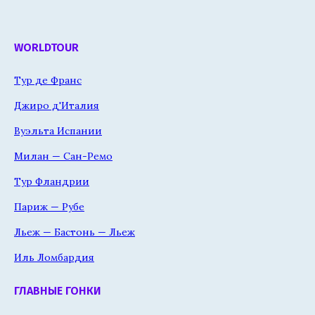
WORLDTOUR
Тур де Франс
Джиро д'Италия
Вуэльта Испании
Милан — Сан-Ремо
Тур Фландрии
Париж — Рубе
Льеж — Бастонь — Льеж
Иль Ломбардия
ГЛАВНЫЕ ГОНКИ