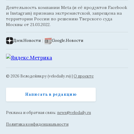
Деятельность компании Meta (и её продуктов Facebook
и Instagram) признана экстремистской, запрещена на
территории России по решению Тверского суда
Москвы от 21.03.2022.
Дзен.Новости
|
Google.Новости
© 2026 Велодейли.ру (velodaily.ru) |
О проекте
Написать в редакцию
Реклама и обратная связь:
news@velodaily.ru
Политика конфиденциальности