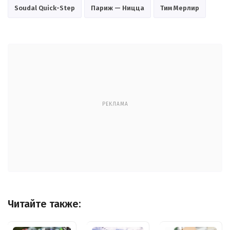
Soudal Quick-Step
Париж — Ницца
Тим Мерлир
РЕКЛАМА
Читайте также: