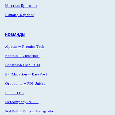
Мэттью Бреннан
Ричард Карапас
КОМАНДЫ
Alpecin — Premier Tech
Bahrain — Victorious
Decathlon CMA CGM
EF Education — EasyPost
Groupama — FDJ United
Lidl — Trek
Netcompany INEOS
Red Bull — Bora — Hansgrohe