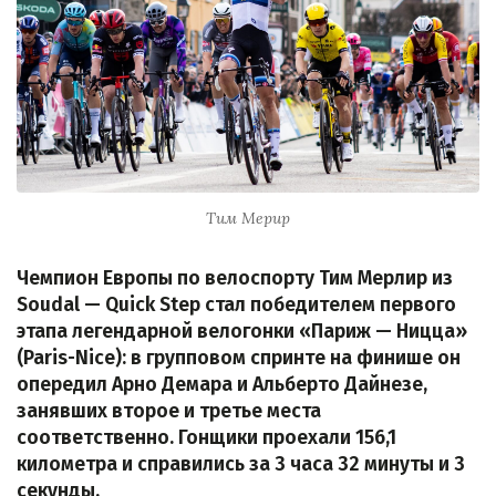
Тим Мерир
Чемпион Европы по велоспорту Тим Мерлир из
Soudal — Quick Step стал победителем первого
этапа легендарной велогонки «Париж — Ницца»
(Paris-Nice): в групповом спринте на финише он
опередил Арно Демара и Альберто Дайнезе,
занявших второе и третье места
соответственно. Гонщики проехали 156,1
километра и справились за 3 часа 32 минуты и 3
секунды.