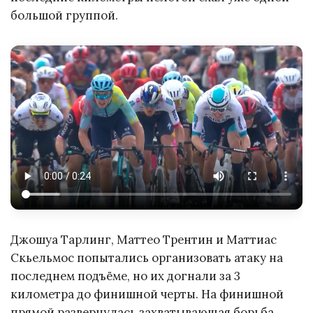
большой группой.
Джошуа Тарлинг, Маттео Трентин и Маттиас
Скьельмос попытались организовать атаку на
последнем подъёме, но их догнали за 3
километра до финишной черты. На финишной
прямой развернулась захватывающая борьба