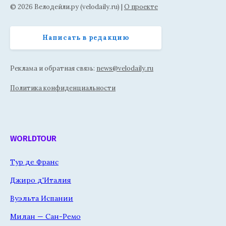
© 2026 Велодейли.ру (velodaily.ru) |
О проекте
Написать в редакцию
Реклама и обратная связь:
news@velodaily.ru
Политика конфиденциальности
WORLDTOUR
Тур де Франс
Джиро д'Италия
Вуэльта Испании
Милан — Сан-Ремо