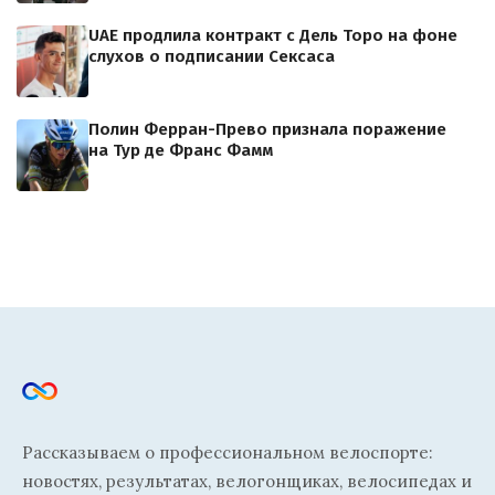
UAE продлила контракт с Дель Торо на фоне
слухов о подписании Сексаса
Полин Ферран-Прево признала поражение
на Тур де Франс Фамм
Рассказываем о профессиональном велоспорте:
новостях, результатах, велогонщиках, велосипедах и