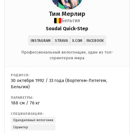
Тим Мерлир
Бельгия
Soudal Quick-Step
INSTAGRAM
STRAVA
X.COM
FACEBOOK
Профессиональный велогонщик, один из топ-
спринтеров мира
РОДИЛСЯ:
30 октября 1992 / 33 года (Вортегем-Петегем,
Бельгия)
ПАРАМЕТРЫ:
188 см / 76 кг
СПЕЦИАЛИЗАЦИЯ:
Однодневные велогонки
Спринтер