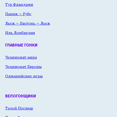
Тур Фландрии
Париж — Рубе
Льеж — Бастонь — Льеж
Иль Ломбардия
ГЛАВНЫЕ ГОНКИ
Чемпионат мира
Чемпионат Европы
Олимпийские игры
ВЕЛОГОНЩИКИ
Тадей Погачар