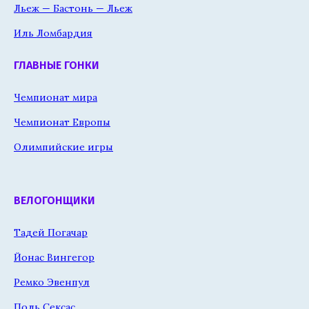
Льеж — Бастонь — Льеж
Иль Ломбардия
ГЛАВНЫЕ ГОНКИ
Чемпионат мира
Чемпионат Европы
Олимпийские игры
ВЕЛОГОНЩИКИ
Тадей Погачар
Йонас Вингегор
Ремко Эвенпул
Поль Сексас