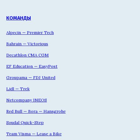
КОМАНДЫ
Alpecin — Premier Tech
Bahrain — Victorious
Decathlon CMA CGM
EF Education — EasyPost
Groupama — FDJ United
Lidl — Trek
Netcompany INEOS
Red Bull — Bora — Hansgrohe
Soudal Quick-Step
Team Visma — Lease a Bike