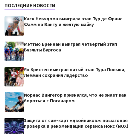
ПОСЛЕДНИЕ НОВОСТИ
Кася Невядома выиграла этап Тур де Франс
Фамм на Ванту и желтую майку
Мэттью Бреннан выиграл четвертый этап
Вуэльты Бургоса
Ян Кристен выиграл пятый этап Тура Польши,
Леммен сохранил лидерство
Йорнас Вингегор признался, что не знает как
бороться с Погачаром
Защита от сим-карт «двойников»: пошаговая
проверка и рекомендации сервиса Нокс (NOX)