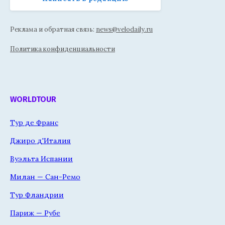
Реклама и обратная связь:
news@velodaily.ru
Политика конфиденциальности
WORLDTOUR
Тур де Франс
Джиро д'Италия
Вуэльта Испании
Милан — Сан-Ремо
Тур Фландрии
Париж — Рубе