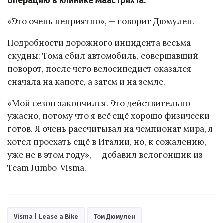
операцию в клинике Маастрихта.
«Это очень неприятно», — говорит Дюмулен.
Подробности дорожного инцидента весьма
скудны: Тома сбил автомобиль, совершавший
поворот, после чего велосипедист оказался
сначала на капоте, а затем и на земле.
«Мой сезон закончился. Это действительно
ужасно, потому что я всё ещё хорошо физически
готов. Я очень рассчитывал на чемпионат мира, я
хотел проехать ещё в Италии, но, к сожалению,
уже не в этом году», — добавил велогонщик из
Team Jumbo-Visma.
Visma | Lease a Bike
Том Дюмулен