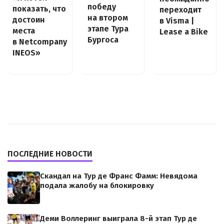
победу
показать, что
переходит
на втором
достоин
в Visma |
этапе Тура
места
Lease a Bike
Бургоса
в Netcompany
INEOS»
ПОСЛЕДНИЕ НОВОСТИ
Скандал на Тур де Франс Фамм: Невядома
подала жалобу на блокировку
Деми Воллеринг выиграла 8-й этап Тур де