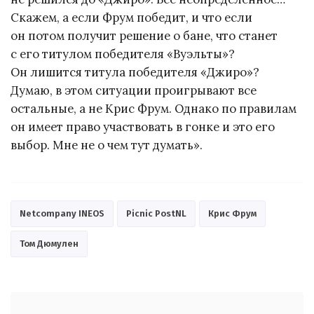
Скажем, а если Фрум победит, и что если
он потом получит решение о бане, что станет
с его титулом победителя «Вуэльты»?
Он лишится титула победителя «Джиро»?
Думаю, в этом ситуации проигрывают все
остальные, а не Крис Фрум. Однако по правилам
он имеет право участвовать в гонке и это его
выбор. Мне не о чем тут думать».
Netcompany INEOS
Picnic PostNL
Крис Фрум
Том Дюмулен