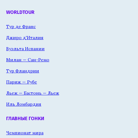
WORLDTOUR
Тур де Франс
Джиро д'Италия
Вуэльта Испании
Милан — Сан-Ремо
Тур Фландрии
Париж — Рубе
Льеж — Бастонь — Льеж
Иль Ломбардия
ГЛАВНЫЕ ГОНКИ
Чемпионат мира