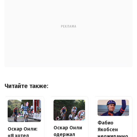
РЕКЛАМА
Читайте также:
Фабио
Оскар Онли
Оскар Онли:
Якобсен
одержал
«Я хотел
неожиданно