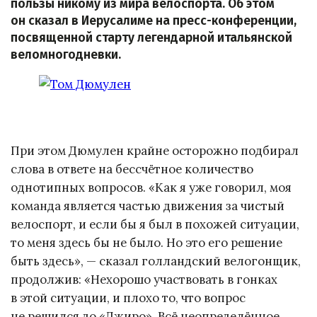
пользы никому из мира велоспорта. Об этом
он сказал в Иерусалиме на пресс-конференции,
посвященной старту легендарной итальянской
веломногодневки.
При этом Дюмулен крайне осторожно подбирал
слова в ответе на бессчётное количество
однотипных вопросов. «Как я уже говорил, моя
команда является частью движения за чистый
велоспорт, и если бы я был в похожей ситуации,
то меня здесь бы не было. Но это его решение
быть здесь», — сказал голландский велогонщик,
продолжив: «Нехорошо участвовать в гонках
в этой ситуации, и плохо то, что вопрос
не решился до «Джиро». Всё неопределённое…