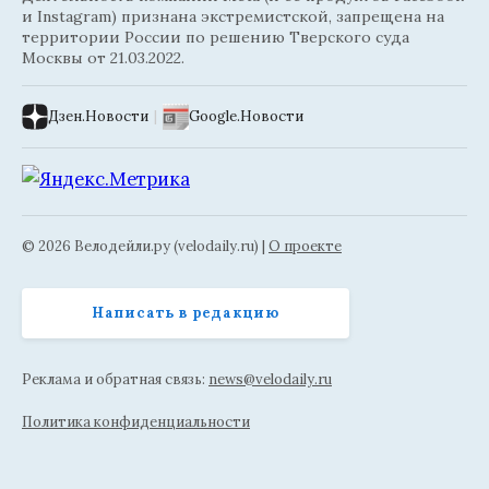
и Instagram) признана экстремистской, запрещена на
территории России по решению Тверского суда
Москвы от 21.03.2022.
Дзен.Новости
|
Google.Новости
© 2026 Велодейли.ру (velodaily.ru) |
О проекте
Написать в редакцию
Реклама и обратная связь:
news@velodaily.ru
Политика конфиденциальности