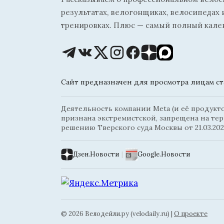
результатах, велогонщиках, велосипедах 
тренировках. Плюс — самый полный кале
Сайт предназначен для просмотра лицам ста
Деятельность компании Meta (и её продуктов
признана экстремистской, запрещена на те
решению Тверского суда Москвы от 21.03.202
Дзен.Новости
|
Google.Новости
© 2026 Велодейли.ру (velodaily.ru) |
О проекте