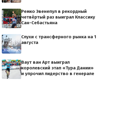
Ремко Эвенепул в рекордный
четвёртый раз выиграл Классику
Сан-Себастьяна
Слухи с трансферного рынка на 1
августа
Ваут ван Арт выиграл
королевский этап «Тура Дании»
и упрочил лидерство в генерале