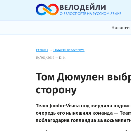
Новости 
Главная
→
Новости велоспорта
19/08/2019 — 12:14
Том Дюмулен выб
сторону
Team Jumbo-Visma подтвердила подписа
очередь его нынешняя команда — Team
поблагодарив голландца за восьмилетн