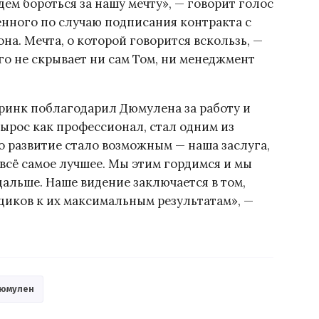
дем бороться за нашу мечту», — говорит голос
нного по случаю подписания контракта с
на. Мечта, о которой говорится вскользь, —
го не скрывает ни сам Том, ни менеджмент
инк поблагодарил Дюмулена за работу и
вырос как профессионал, стал одним из
о развитие стало возможным — наша заслуга,
всё самое лучшее. Мы этим гордимся и мы
дальше. Наше видение заключается в том,
иков к их максимальным результатам», —
Дюмулен