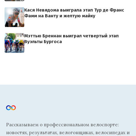
Кася Невядома выиграла этап Тур де Франс
Фамм на Ванту и желтую майку
Мэттью Бреннан выиграл четвертый этап
Вуэльты Бургоса
Рассказываем о профессиональном велоспорте:
новостях, результатах, велогонщиках, велосипедах и