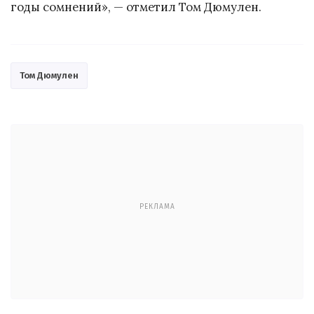
годы сомнений», — отметил Том Дюмулен.
Том Дюмулен
РЕКЛАМА