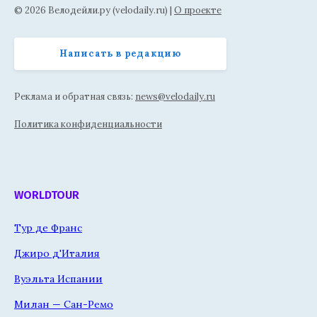
© 2026 Велодейли.ру (velodaily.ru) |
О проекте
Написать в редакцию
Реклама и обратная связь:
news@velodaily.ru
Политика конфиденциальности
WORLDTOUR
Тур де Франс
Джиро д'Италия
Вуэльта Испании
Милан — Сан-Ремо