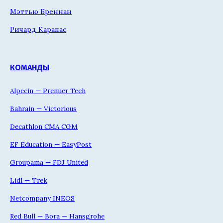
Мэттью Бреннан
Ричард Карапас
КОМАНДЫ
Alpecin — Premier Tech
Bahrain — Victorious
Decathlon CMA CGM
EF Education — EasyPost
Groupama — FDJ United
Lidl — Trek
Netcompany INEOS
Red Bull — Bora — Hansgrohe