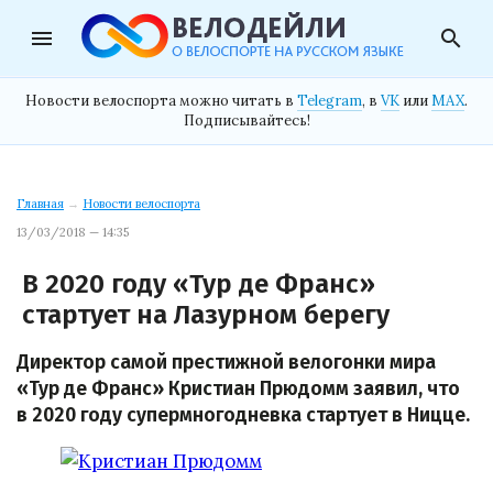
menu
search
Новости велоспорта можно читать в
Telegram
, в
VK
или
MAX
.
Подписывайтесь!
Главная
→
Новости велоспорта
13/03/2018 — 14:35
В 2020 году «Тур де Франс»
стартует на Лазурном берегу
Директор самой престижной велогонки мира
«Тур де Франс» Кристиан Прюдомм заявил, что
в 2020 году супермногодневка стартует в Ницце.