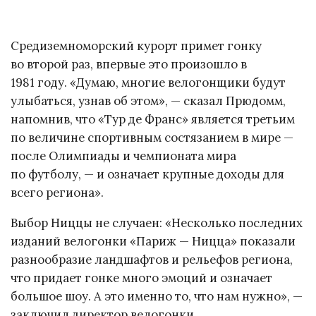
Средиземноморский курорт примет гонку
во второй раз, впервые это произошло в
1981 году. «Думаю, многие велогонщики будут
улыбаться, узнав об этом», — сказал Прюдомм,
напомнив, что «Тур де Франс» является третьим
по величине спортивным состязанием в мире —
после Олимпиады и чемпионата мира
по футболу, — и означает крупные доходы для
всего региона».
Выбор Ниццы не случаен: «Несколько последних
изданий велогонки «Париж — Ницца» показали
разнообразие ландшафтов и рельефов региона,
что придает гонке много эмоций и означает
большое шоу. А это именно то, что нам нужно», —
заключил директор велогонки.