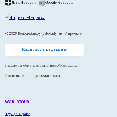
Дзен.Новости
|
Google.Новости
© 2026 Велодейли.ру (velodaily.ru) |
О проекте
Написать в редакцию
Реклама и обратная связь:
news@velodaily.ru
Политика конфиденциальности
WORLDTOUR
Тур де Франс