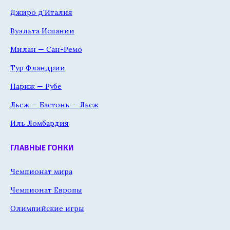
Джиро д'Италия
Вуэльта Испании
Милан — Сан-Ремо
Тур Фландрии
Париж — Рубе
Льеж — Бастонь — Льеж
Иль Ломбардия
ГЛАВНЫЕ ГОНКИ
Чемпионат мира
Чемпионат Европы
Олимпийские игры