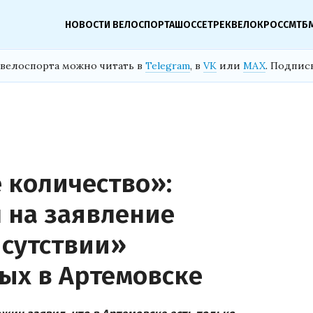
НОВОСТИ ВЕЛОСПОРТА
ШОССЕ
ТРЕК
ВЕЛОКРОСС
МТБ
велоспорта можно читать в
Telegram
, в
VK
или
MAX
. Подпис
 количество»:
 на заявление
исутствии»
ых в Артемовске