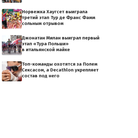
Норвежка Хаугсет выиграла
третий этап Тур де Франс Фамм
сольным отрывом
Джонатан Милан выиграл первый
этап «Тура Польши»
в итальянской майке
Топ-команды охотятся за Полем
Сексасом, а Decathlon укрепляет
состав под него