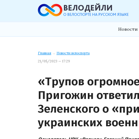
Новости 
Главная
→
Новости велоспорта
21/05/2023 — 17:29
«Трупов огромное
Пригожин ответил
Зеленского о «пр
украинских военн