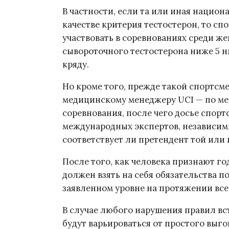
В частности, если та или иная национ
качестве критерия тестостерон, то сп
участвовать в соревнованиях среди же
сывороточного тестостерона ниже 5 н
кряду.
Но кроме того, прежде такой спортсм
медицинскому менеджеру UCI — по мен
соревнования, после чего досье спорт
международных экспертов, независимы
соответствует ли претендент той или
После того, как человека признают го
должен взять на себя обязательства 
заявленном уровне на протяжении все
В случае любого нарушения правил вс
будут варьироваться от простого выг