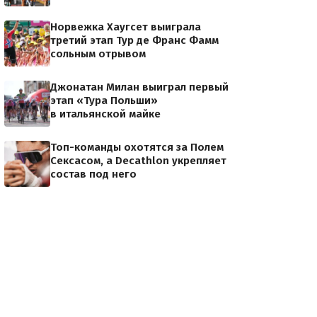
Норвежка Хаугсет выиграла
третий этап Тур де Франс Фамм
сольным отрывом
Джонатан Милан выиграл первый
этап «Тура Польши»
в итальянской майке
Топ-команды охотятся за Полем
Сексасом, а Decathlon укрепляет
состав под него