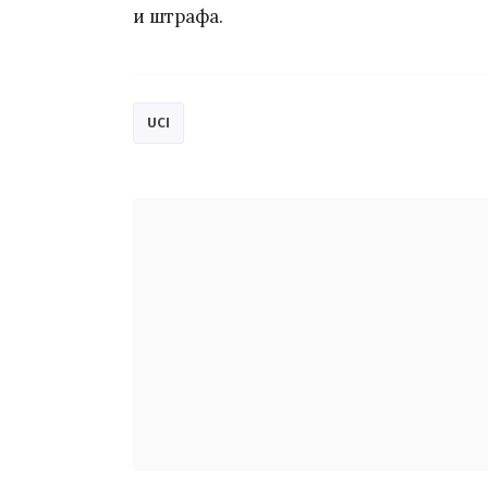
и штрафа.
UCI