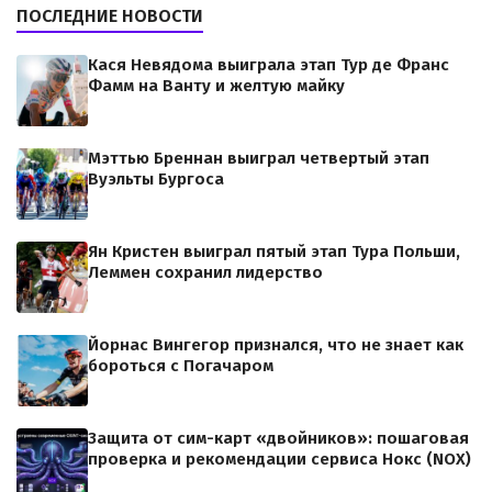
ПОСЛЕДНИЕ НОВОСТИ
Кася Невядома выиграла этап Тур де Франс
Фамм на Ванту и желтую майку
Мэттью Бреннан выиграл четвертый этап
Вуэльты Бургоса
Ян Кристен выиграл пятый этап Тура Польши,
Леммен сохранил лидерство
Йорнас Вингегор признался, что не знает как
бороться с Погачаром
Защита от сим-карт «двойников»: пошаговая
проверка и рекомендации сервиса Нокс (NOX)