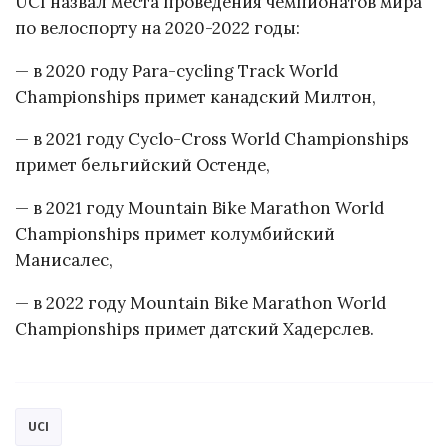
UCI назвал места проведения чемпионатов мира
по велоспорту на 2020-2022 годы:
— в 2020 году Para-cycling Track World
Championships примет канадский Милтон,
— в 2021 году Cyclo-Cross World Championships
примет бельгийский Остенде,
— в 2021 году Mountain Bike Marathon World
Championships примет колумбийский
Манисалес,
— в 2022 году Mountain Bike Marathon World
Championships примет датский Хадерслев.
UCI