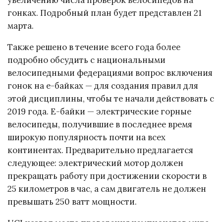
увеличению числа проверок велосипедов на
гонках. Подробный план будет представлен 21
марта.
Также решено в течение всего года более
подробно обсудить с национальными
велосипедными федерациями вопрос включения
гонок на e-байках — для создания правил для
этой дисциплины, чтобы те начали действовать с
2019 года. E-байки — электрические горные
велосипеды, получившие в последнее время
широкую популярность почти на всех
континентах. Предварительно предлагается
следующее: электрический мотор должен
прекращать работу при достижении скорости в
25 километров в час, а сам двигатель не должен
превышать 250 ватт мощности.