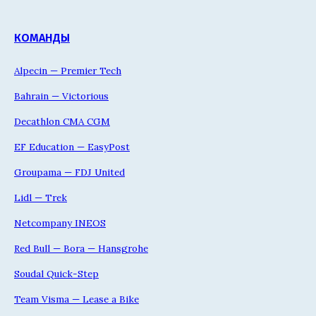
КОМАНДЫ
Alpecin — Premier Tech
Bahrain — Victorious
Decathlon CMA CGM
EF Education — EasyPost
Groupama — FDJ United
Lidl — Trek
Netcompany INEOS
Red Bull — Bora — Hansgrohe
Soudal Quick-Step
Team Visma — Lease a Bike