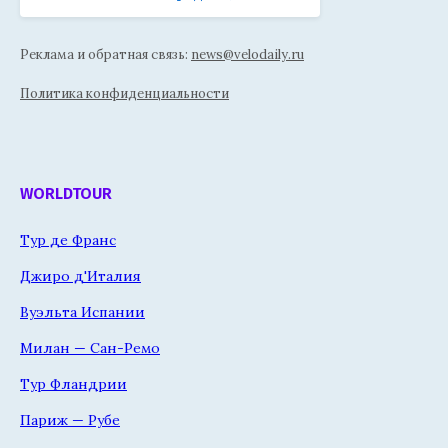
Реклама и обратная связь:
news@velodaily.ru
Политика конфиденциальности
WORLDTOUR
Тур де Франс
Джиро д'Италия
Вуэльта Испании
Милан — Сан-Ремо
Тур Фландрии
Париж — Рубе