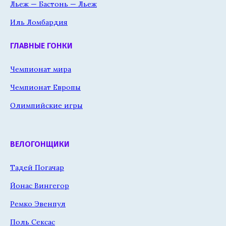
Льеж — Бастонь — Льеж
Иль Ломбардия
ГЛАВНЫЕ ГОНКИ
Чемпионат мира
Чемпионат Европы
Олимпийские игры
ВЕЛОГОНЩИКИ
Тадей Погачар
Йонас Вингегор
Ремко Эвенпул
Поль Сексас