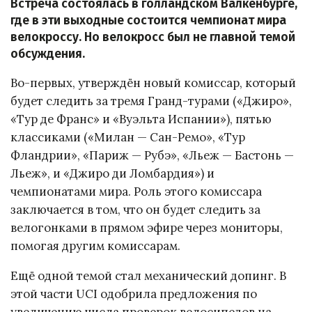
Встреча состоялась в голландском Валкенбурге,
где в эти выходные состоится чемпионат мира
велокроссу. Но велокросс был не главной темой
обсуждения.
Во-первых, утверждён новый комиссар, который
будет следить за тремя Гранд-турами («Джиро»,
«Тур де Франс» и «Вуэльта Испании»), пятью
классиками («Милан — Сан-Ремо», «Тур
Фландрии», «Париж — Рубэ», «Льеж — Бастонь —
Льеж», и «Джиро ди Ломбардия») и
чемпионатами мира. Роль этого комиссара
заключается в том, что он будет следить за
велогонками в прямом эфире через мониторы,
помогая другим комиссарам.
Ещё одной темой стал механический допинг. В
этой части UCI одобрила предложения по