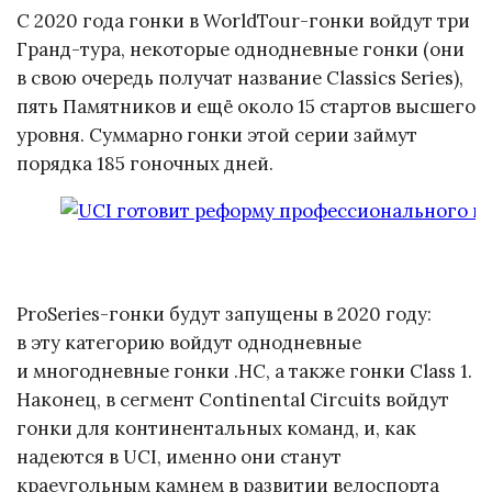
С 2020 года гонки в WorldTour-гонки войдут три
Гранд-тура, некоторые однодневные гонки (они
в свою очередь получат название Classics Series),
пять Памятников и ещё около 15 стартов высшего
уровня. Суммарно гонки этой серии займут
порядка 185 гоночных дней.
ProSeries-гонки будут запущены в 2020 году:
в эту категорию войдут однодневные
и многодневные гонки .HC, а также гонки Class 1.
Наконец, в сегмент Continental Circuits войдут
гонки для континентальных команд, и, как
надеются в UCI, именно они станут
краеугольным камнем в развитии велоспорта