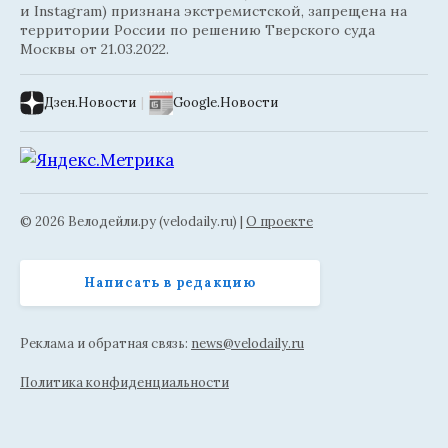
и Instagram) признана экстремистской, запрещена на
территории России по решению Тверского суда
Москвы от 21.03.2022.
Дзен.Новости
|
Google.Новости
© 2026 Велодейли.ру (velodaily.ru) |
О проекте
Написать в редакцию
Реклама и обратная связь:
news@velodaily.ru
Политика конфиденциальности