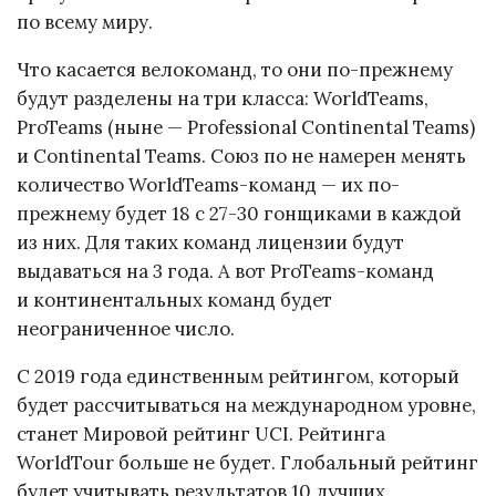
по всему миру.
Что касается велокоманд, то они по-прежнему
будут разделены на три класса: WorldTeams,
ProTeams (ныне — Professional Continental Teams)
и Continental Teams. Союз по не намерен менять
количество WorldTeams-команд — их по-
прежнему будет 18 с 27-30 гонщиками в каждой
из них. Для таких команд лицензии будут
выдаваться на 3 года. А вот ProTeams-команд
и континентальных команд будет
неограниченное число.
С 2019 года единственным рейтингом, который
будет рассчитываться на международном уровне,
станет Мировой рейтинг UCI. Рейтинга
WorldTour больше не будет. Глобальный рейтинг
будет учитывать результатов 10 лучших