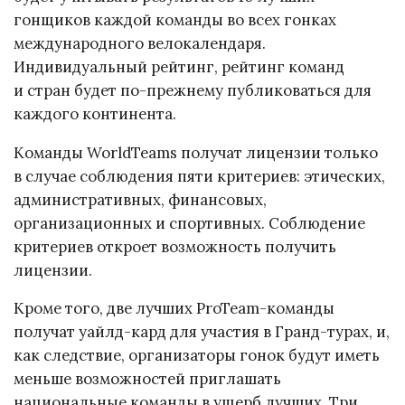
гонщиков каждой команды во всех гонках
международного велокалендаря.
Индивидуальный рейтинг, рейтинг команд
и стран будет по-прежнему публиковаться для
каждого континента.
Команды WorldTeams получат лицензии только
в случае соблюдения пяти критериев: этических,
административных, финансовых,
организационных и спортивных. Соблюдение
критериев откроет возможность получить
лицензии.
Кроме того, две лучших ProTeam-команды
получат уайлд-кард для участия в Гранд-турах, и,
как следствие, организаторы гонок будут иметь
меньше возможностей приглашать
национальные команды в ущерб лучших. Три