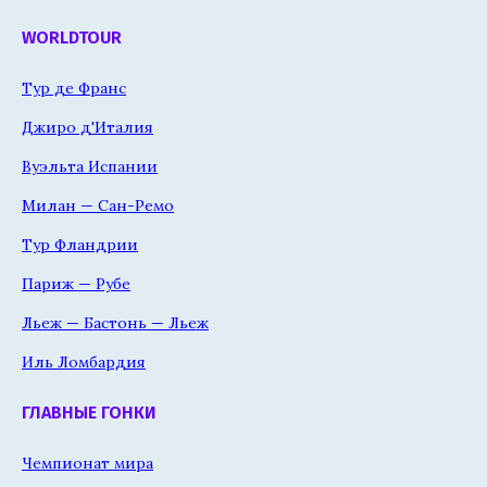
WORLDTOUR
Тур де Франс
Джиро д'Италия
Вуэльта Испании
Милан — Сан-Ремо
Тур Фландрии
Париж — Рубе
Льеж — Бастонь — Льеж
Иль Ломбардия
ГЛАВНЫЕ ГОНКИ
Чемпионат мира