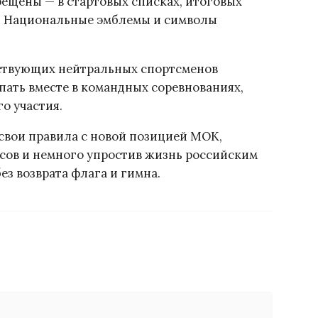
ещены — в стартовых списках, итоговых
. Национальные эмблемы и символы
йствующих нейтральных спортсменов
пать вместе в командных соревнованиях,
о участия.
свои правила с новой позицией МОК,
сов и немного упростив жизнь российским
з возврата флага и гимна.