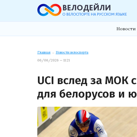
Новости 
Главная
→
Новости велоспорта
06/06/2026 — 11:21
UCI вслед за МОК
для белорусов и 