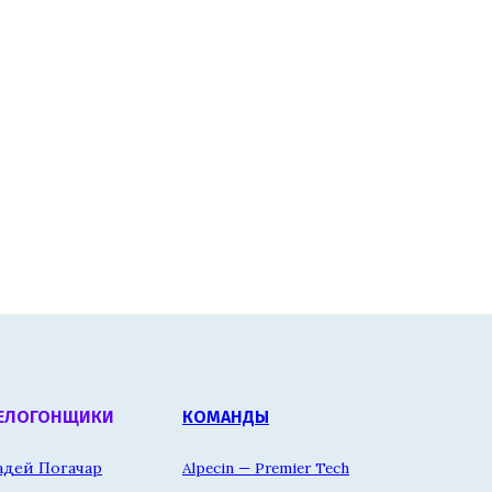
ЕЛОГОНЩИКИ
КОМАНДЫ
адей Погачар
Alpecin — Premier Tech