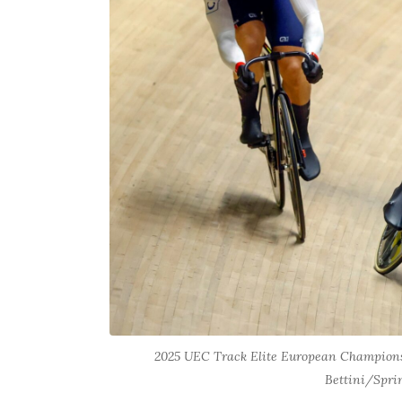
2025 UEC Track Elite European Championsh
Bettini/Spr