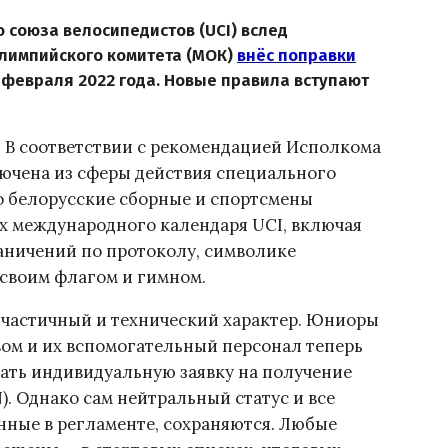
союза велосипедистов (UCI) вслед
лимпийского комитета (МОК)
внёс поправки
 февраля 2022 года. Новые правила вступают
. В соответствии с рекомендацией Исполкома
ключена из сферы действия специального
то белорусские сборные и спортсмены
х международного календаря UCI, включая
аничений по протоколу, символике
 своим флагом и гимном.
т частичный и технический характер. Юниоры
ом и их вспомогательный персонал теперь
ать индивидуальную заявку на получение
). Однако сам нейтральный статус и все
нные в регламенте, сохраняются. Любые