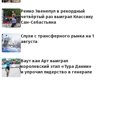
Ремко Эвенепул в рекордный
четвёртый раз выиграл Классику
Сан-Себастьяна
Слухи с трансферного рынка на 1
августа
Ваут ван Арт выиграл
королевский этап «Тура Дании»
и упрочил лидерство в генерале