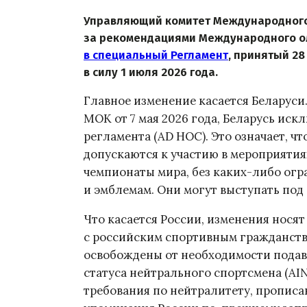
Управляющий комитет Международного 
за рекомендациями Международного о
в специальный Регламент
, принятый 28
в силу 1 июля 2026 года.
Главное изменение касается Беларуси
МОК от 7 мая 2026 года, Беларусь ис
регламента (AD HOC). Это означает, ч
допускаются к участию в мероприятия
чемпионаты мира, без каких-либо огр
и эмблемам. Они могут выступать под
Что касается России, изменения нося
с российским спортивным гражданств
освобождены от необходимости подав
статуса нейтрального спортсмена (AIN
требования по нейтралитету, прописа