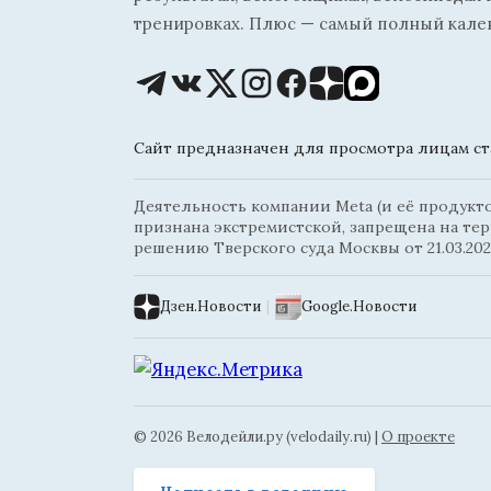
тренировках. Плюс — самый полный кале
Сайт предназначен для просмотра лицам ста
Деятельность компании Meta (и её продуктов
признана экстремистской, запрещена на те
решению Тверского суда Москвы от 21.03.202
Дзен.Новости
|
Google.Новости
© 2026 Велодейли.ру (velodaily.ru) |
О проекте