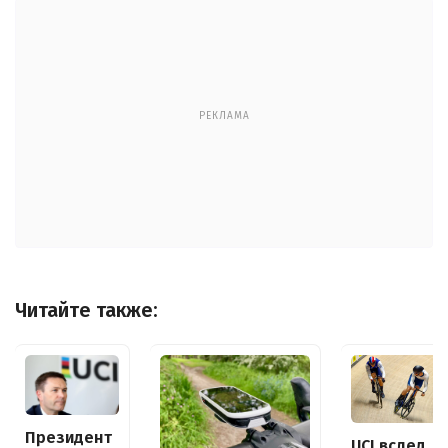
РЕКЛАМА
Читайте также:
Президент
UCI вслед