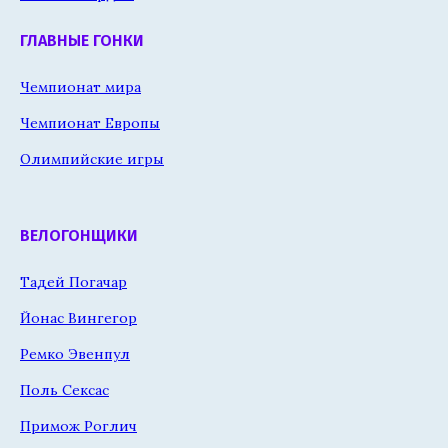
ГЛАВНЫЕ ГОНКИ
Чемпионат мира
Чемпионат Европы
Олимпийские игры
ВЕЛОГОНЩИКИ
Тадей Погачар
Йонас Вингегор
Ремко Эвенпул
Поль Сексас
Примож Роглич