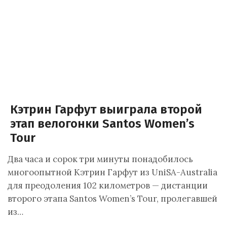
Кэтрин Гарфут выиграла второй
этап велогонки Santos Women’s
Tour
Два часа и сорок три минуты понадобилось
многоопытной Кэтрин Гарфут из UniSA-Australia
для преодоления 102 километров — дистанции
второго этапа Santos Women’s Tour, пролегавшей
из…