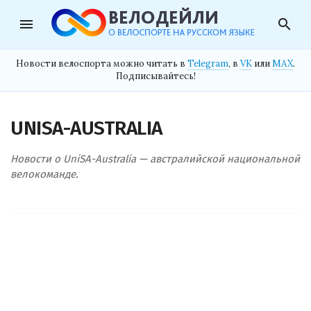
menu
search
Новости велоспорта можно читать в
Telegram
, в
VK
или
MAX
.
Подписывайтесь!
UNISA-AUSTRALIA
Новости о UniSA-Australia — австралийской национальной
велокоманде.