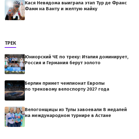
Кася Невядома выиграла этап Тур де Франс
Фамм на Ванту и желтую майку
ТРЕК
Юниорский ЧЕ по треку: Италия доминирует,
Россия и Германия берут золото
Берлин примет чемпионат Европы
по трековому велоспорту 2027 года
Велогонщицы из Тулы завоевали 8 медалей
на международном турнире в Астане