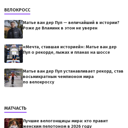
ВЕЛОКРОСС
Матье ван дер Пул — величайший в истории?
Роже де Вламинк в этом не уверен
«Мечта, ставшая историей»: Матье ван дер
Пул о рекорде, лыжах и планах на шоссе
Матье ван дер Пул устанавливает рекорд, став
восьмикратным чемпионом мира
по велокроссу
МАТЧАСТЬ
Лучшие велогонщицы мира: кто правит
женским пелотоном в 2026 году