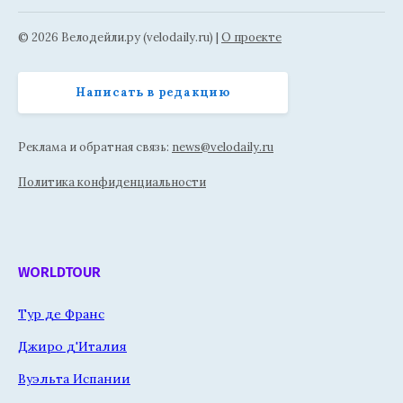
© 2026 Велодейли.ру (velodaily.ru) |
О проекте
Написать в редакцию
Реклама и обратная связь:
news@velodaily.ru
Политика конфиденциальности
WORLDTOUR
Тур де Франс
Джиро д'Италия
Вуэльта Испании