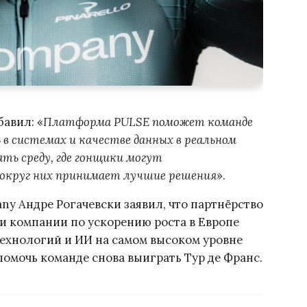
авил: «
Платформа PULSE поможет команде
ь в системах и качестве данных в реальном
ать среду, где гонщики могут
 вокруг них принимает лучшие решения
».
ny Андре Рогачевски заявил, что партнёрство
и компании по ускорению роста в Европе
технологий и ИИ на самом высоком уровне
оманде снова выиграть Тур де Франс.​​​​​​​​​​​​​​​​