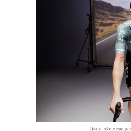
Новый облик гонщик