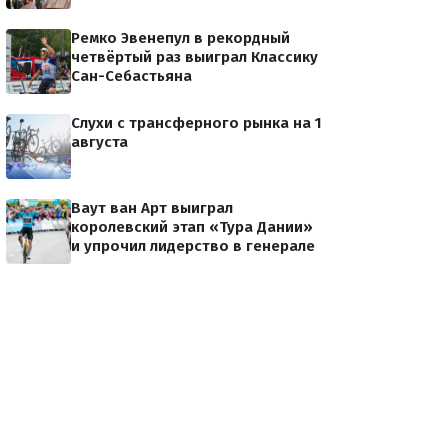
Ремко Эвенепул в рекордный
четвёртый раз выиграл Классику
Сан-Себастьяна
Слухи с трансферного рынка на 1
августа
Ваут ван Арт выиграл
королевский этап «Тура Дании»
и упрочил лидерство в генерале