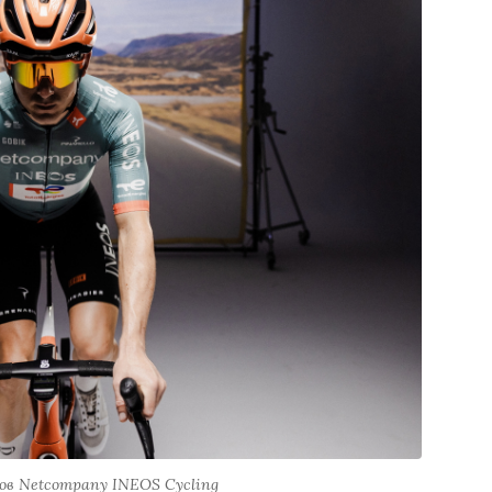
ов Netcompany INEOS Cycling