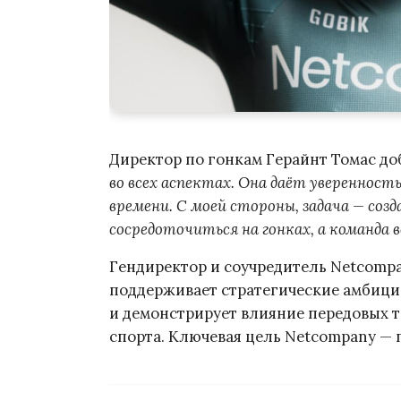
Директор по гонкам Герайнт Томас доб
во всех аспектах. Она даёт уверенност
времени. С моей стороны, задача — созд
сосредоточиться на гонках, а команда
Гендиректор и соучредитель Netcompa
поддерживает стратегические амбици
и демонстрирует влияние передовых 
спорта. Ключевая цель Netcompany — помочь к