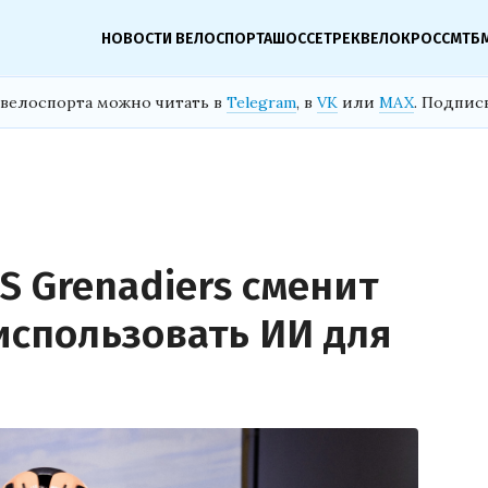
НОВОСТИ ВЕЛОСПОРТА
ШОССЕ
ТРЕК
ВЕЛОКРОСС
МТБ
велоспорта можно читать в
Telegram
, в
VK
или
MAX
. Подпис
S Grenadiers сменит
использовать ИИ для