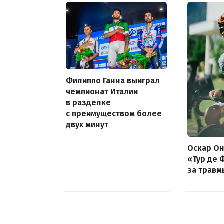
Филиппо Ганна выиграл
чемпионат Италии
в разделке
с преимуществом более
двух минут
Оскар Он
«Тур де 
за травм