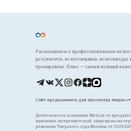
Рассказываем о профессиональном велосп
результатах, велогонщиках, велосипедах 
тренировках. Плюс — самый полный кале
Сайт предназначен для просмотра лицам ста
Деятельность компании Meta (и её продуктов
признана экстремистской, запрещена на те
решению Тверского суда Москвы от 21.03.202