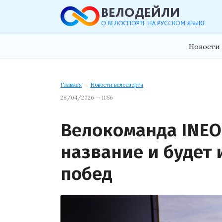
Новости 
Главная
→
Новости велоспорта
28/04/2026 — 11:56
Велокоманда INEO
название и будет 
побед