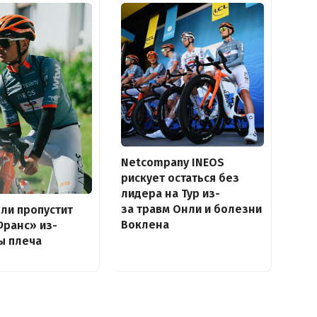
Netcompany INEOS
рискует остаться без
лидера на Тур из-
за травм Онли и болезни
ли пропустит
Воклена
Франс» из-
ы плеча