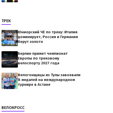
ТРЕК
Юниорский ЧЕ по треку: Италия
доминирует, Россия и Германия
берут золото
Берлин примет чемпионат
Европы по трековому
велоспорту 2027 года
Велогонщицы из Тулы завоевали
8 медалей на международном
турнире в Астане
ВЕЛОКРОСС