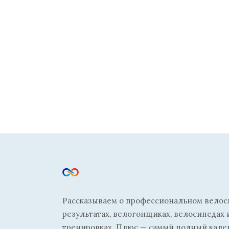
Рассказываем о профессиональном велосп
результатах, велогонщиках, велосипедах 
тренировках. Плюс — самый полный кале