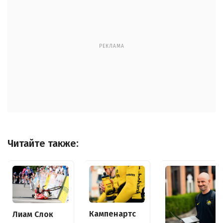
РЕКЛАМА
Читайте также:
Кампенартс
Лиам Слок