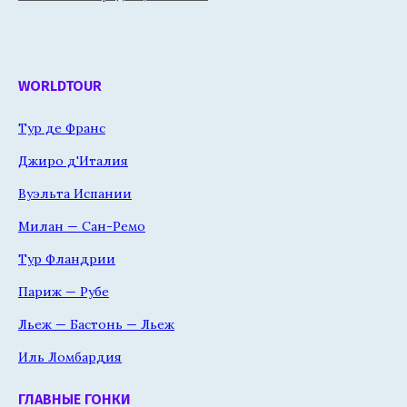
WORLDTOUR
Тур де Франс
Джиро д'Италия
Вуэльта Испании
Милан — Сан-Ремо
Тур Фландрии
Париж — Рубе
Льеж — Бастонь — Льеж
Иль Ломбардия
ГЛАВНЫЕ ГОНКИ