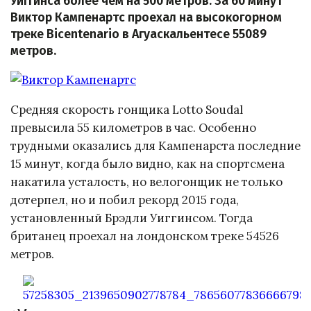
Уиггинса более чем на 500 метров. За 60 минут
Виктор Кампенартс проехал на высокогорном
треке Bicentenario в Агуаскальентесе 55089
метров.
Средняя скорость гонщика Lotto Soudal
превысила 55 километров в час. Особенно
трудными оказались для Кампенарста последние
15 минут, когда было видно, как на спортсмена
накатила усталость, но велогонщик не только
дотерпел, но и побил рекорд 2015 года,
установленный Брэдли Уиггинсом. Тогда
британец проехал на лондонском треке 54526
метров.