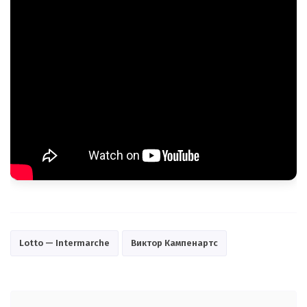
Lotto — Intermarche
Виктор Кампенартс