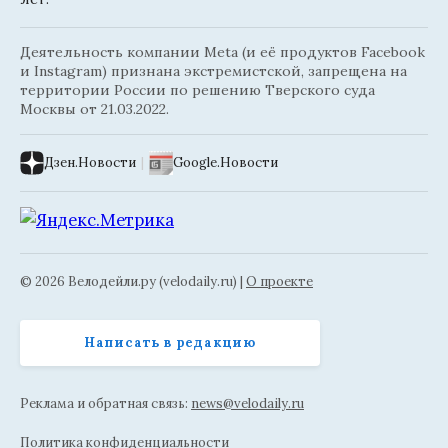
Деятельность компании Meta (и её продуктов Facebook
и Instagram) признана экстремистской, запрещена на
территории России по решению Тверского суда
Москвы от 21.03.2022.
Дзен.Новости
|
Google.Новости
© 2026 Велодейли.ру (velodaily.ru) |
О проекте
Написать в редакцию
Реклама и обратная связь:
news@velodaily.ru
Политика конфиденциальности