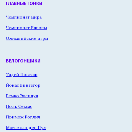
ГЛАВНЫЕ ГОНКИ
Чемпионат мира
Чемпионат Европы
Олимпийские игры
ВЕЛОГОНЩИКИ
Тадей Погачар
Йонас Вингегор
Ремко Эвенпул
Поль Сексас
Примож Роглич
Матье ван дер Пул