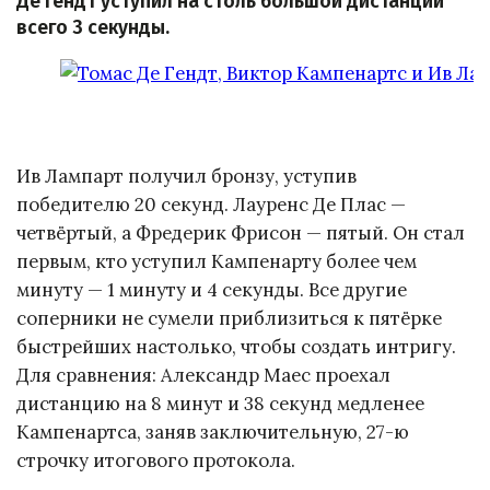
Де Гендт уступил на столь большой дистанции
всего 3 секунды.
Ив Лампарт получил бронзу, уступив
победителю 20 секунд. Лауренс Де Плас —
четвёртый, а Фредерик Фрисон — пятый. Он стал
первым, кто уступил Кампенарту более чем
минуту — 1 минуту и 4 секунды. Все другие
соперники не сумели приблизиться к пятёрке
быстрейших настолько, чтобы создать интригу.
Для сравнения: Александр Маес проехал
дистанцию на 8 минут и 38 секунд медленее
Кампенартса, заняв заключительную, 27-ю
строчку итогового протокола.