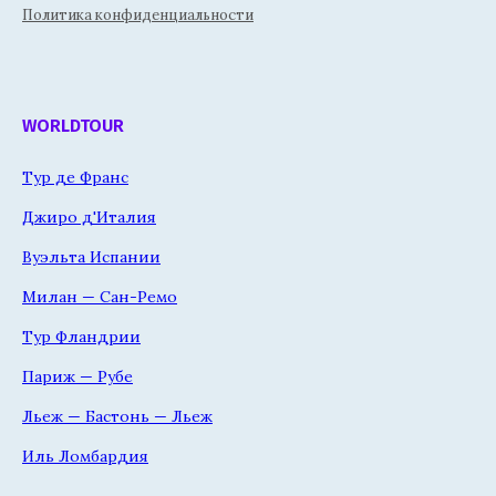
Политика конфиденциальности
WORLDTOUR
Тур де Франс
Джиро д'Италия
Вуэльта Испании
Милан — Сан-Ремо
Тур Фландрии
Париж — Рубе
Льеж — Бастонь — Льеж
Иль Ломбардия