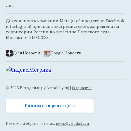
лет.
Деятельность компании Meta (и её продуктов Facebook
и Instagram) признана экстремистской, запрещена на
территории России по решению Тверского суда
Москвы от 21.03.2022.
Дзен.Новости
|
Google.Новости
© 2026 Велодейли.ру (velodaily.ru) |
О проекте
Написать в редакцию
Реклама и обратная связь:
news@velodaily.ru