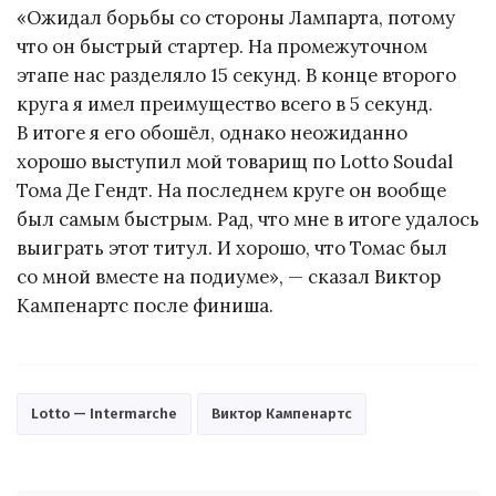
«Ожидал борьбы со стороны Лампарта, потому
что он быстрый стартер. На промежуточном
этапе нас разделяло 15 секунд. В конце второго
круга я имел преимущество всего в 5 секунд.
В итоге я его обошёл, однако неожиданно
хорошо выступил мой товарищ по Lotto Soudal
Тома Де Гендт. На последнем круге он вообще
был самым быстрым. Рад, что мне в итоге удалось
выиграть этот титул. И хорошо, что Томас был
со мной вместе на подиуме», — сказал Виктор
Кампенартс после финиша.
Lotto — Intermarche
Виктор Кампенартс