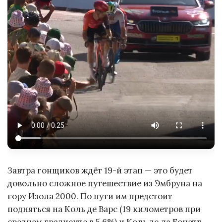
Завтра гонщиков ждёт 19-й этап — это будет
довольно сложное путешествие из Эмбруна на
гору Изола 2000. По пути им предстоит
подняться на Коль де Варс (19 километров при