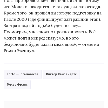
Погачар хорошо знает пятничный этап, потому
что Монако находится не так уж далеко отсюда.
Кроме того, он прошёл высотную подготовку на
Изоле 2000 (где финиширует завтрашний этап).
Завтра каждый подъём будет по часу…
Посмотрим, мне сложно прогнозировать. Всё
может пойти непредсказуемо, но это,
безусловно, будет захватывающим», — отметил
Ремко Эвенпул.
Lotto — Intermarche
Виктор Кампенартс
Тур де Франс