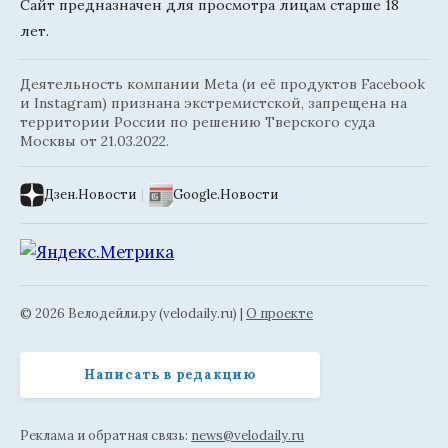
Сайт предназначен для просмотра лицам старше 18
лет.
Деятельность компании Meta (и её продуктов Facebook
и Instagram) признана экстремистской, запрещена на
территории России по решению Тверского суда
Москвы от 21.03.2022.
Дзен.Новости
|
Google.Новости
© 2026 Велодейли.ру (velodaily.ru) |
О проекте
Написать в редакцию
Реклама и обратная связь:
news@velodaily.ru