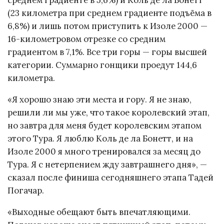
среднем градиенте в 5,6%) и Коль де ла Бонетт
(23 километра при среднем градиенте подъёма в
6,8%) и лишь потом приступить к Изоле 2000 —
16-километровом отрезке со средним
градиентом в 7,1%. Все три горы — горы высшей
категории. Суммарно гонщики проедут 144,6
километра.
«Я хорошо знаю эти места и гору. Я не знаю,
решили ли мы уже, что такое королевский этап,
но завтра для меня будет королевским этапом
этого Тура. Я люблю Коль де ла Бонетт, и на
Изоле 2000 я много тренировался за месяц до
Тура. Я с нетерпением жду завтрашнего дня», —
сказал после финиша сегодняшнего этапа Тадей
Погачар.
«Выходные обещают быть впечатляющими.