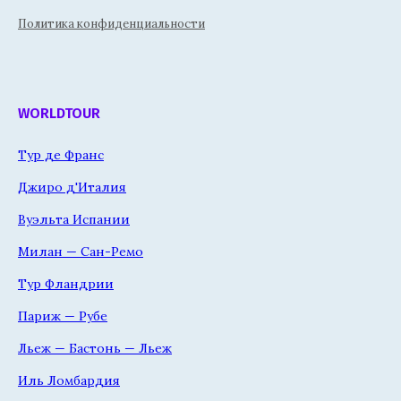
Политика конфиденциальности
WORLDTOUR
Тур де Франс
Джиро д'Италия
Вуэльта Испании
Милан — Сан-Ремо
Тур Фландрии
Париж — Рубе
Льеж — Бастонь — Льеж
Иль Ломбардия