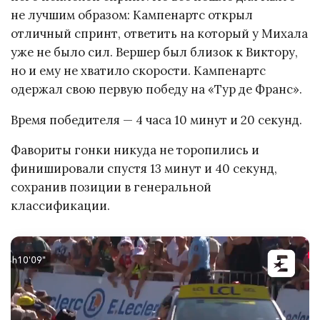
не лучшим образом: Кампенартс открыл
отличный спринт, ответить на который у Михала
уже не было сил. Вершер был близок к Виктору,
но и ему не хватило скорости. Кампенартс
одержал свою первую победу на «Тур де Франс».
Время победителя — 4 часа 10 минут и 20 секунд.
Фавориты гонки никуда не торопились и
финишировали спустя 13 минут и 40 секунд,
сохранив позиции в генеральной
классификации.