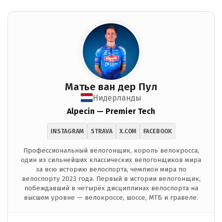
Матье ван дер Пул
Нидерланды
Alpecin — Premier Tech
INSTAGRAM
STRAVA
X.COM
FACEBOOK
Профессиональный велогонщик, король велокросса,
один из сильнейших классических велогонщиков мира
за всю историю велоспорта, чемпион мира по
велоспорту 2023 года. Первый в истории велогонщик,
побеждавший в четырёх дисциплинах велоспорта на
высшем уровне — велокроссе, шоссе, МТБ и гравеле.