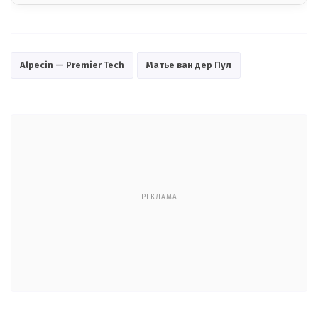
Alpecin — Premier Tech
Матье ван дер Пул
РЕКЛАМА