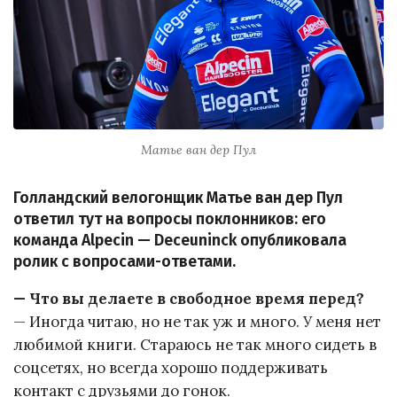
Матье ван дер Пул
Голландский велогонщик Матье ван дер Пул
ответил тут на вопросы поклонников: его
команда Alpecin — Deceuninck опубликовала
ролик с вопросами-ответами.
— Что вы делаете в свободное время перед?
— Иногда читаю, но не так уж и много. У меня нет
любимой книги. Стараюсь не так много сидеть в
соцсетях, но всегда хорошо поддерживать
контакт с друзьями до гонок.