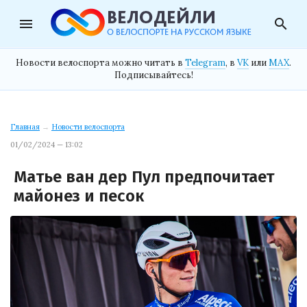
menu
search
Новости велоспорта можно читать в
Telegram
, в
VK
или
MAX
.
Подписывайтесь!
Главная
→
Новости велоспорта
01/02/2024 — 13:02
Матье ван дер Пул предпочитает
майонез и песок