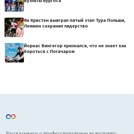
Вуэльты Бургоса
Ян Кристен выиграл пятый этап Тура Польши,
Леммен сохранил лидерство
Йорнас Вингегор признался, что не знает как
бороться с Погачаром
Рассказываем о профессиональном велоспорте: