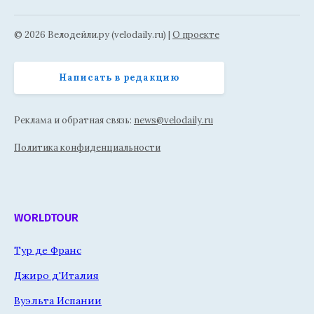
© 2026 Велодейли.ру (velodaily.ru) |
О проекте
Написать в редакцию
Реклама и обратная связь:
news@velodaily.ru
Политика конфиденциальности
WORLDTOUR
Тур де Франс
Джиро д'Италия
Вуэльта Испании