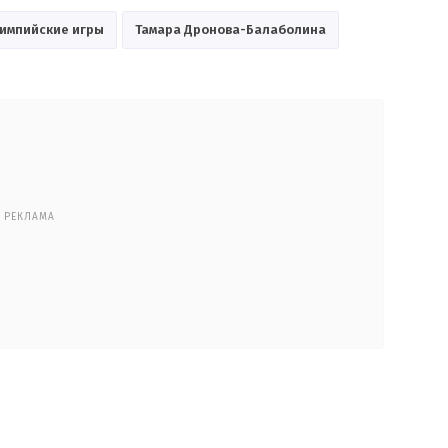
импийские игры
Тамара Дронова-Балаболина
РЕКЛАМА