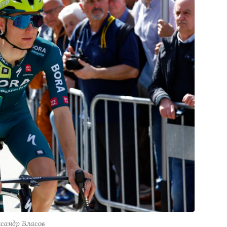
сандр Власов