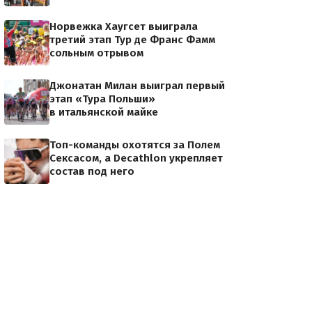
Норвежка Хаугсет выиграла
третий этап Тур де Франс Фамм
сольным отрывом
Джонатан Милан выиграл первый
этап «Тура Польши»
в итальянской майке
Топ-команды охотятся за Полем
Сексасом, а Decathlon укрепляет
состав под него