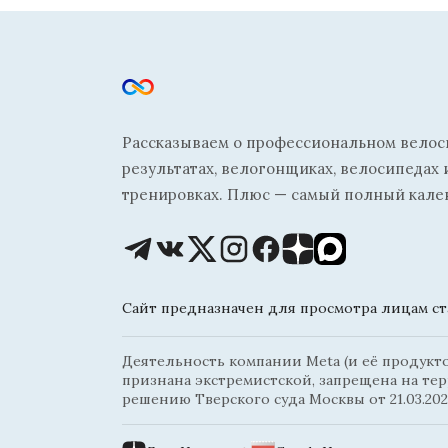
Рассказываем о профессиональном велосп
результатах, велогонщиках, велосипедах 
тренировках. Плюс — самый полный кале
Сайт предназначен для просмотра лицам ста
Деятельность компании Meta (и её продуктов
признана экстремистской, запрещена на те
решению Тверского суда Москвы от 21.03.202