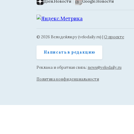
Дзен.Новости
|
Google.Новости
© 2026 Велодейли.ру (velodaily.ru) |
О проекте
Написать в редакцию
Реклама и обратная связь:
news@velodaily.ru
Политика конфиденциальности