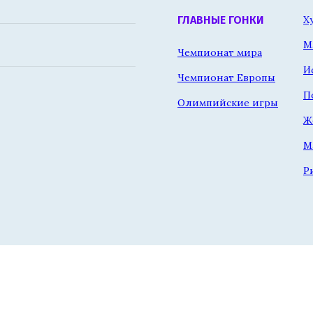
Х
ГЛАВНЫЕ ГОНКИ
М
Чемпионат мира
И
Чемпионат Европы
П
Олимпийские игры
Ж
М
Р