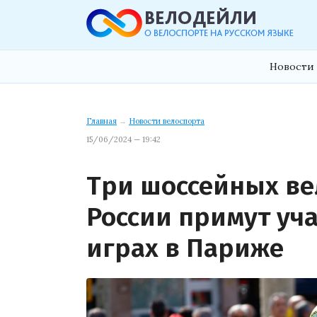
Новости 
Главная
→
Новости велоспорта
15/06/2024 — 19:42
Три шоссейных ве
России примут уч
играх в Париже