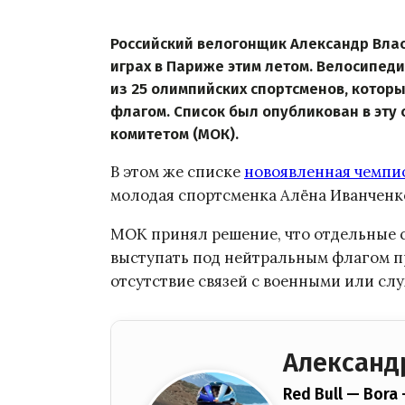
Российский велогонщик Александр Влас
играх в Париже этим летом. Велосипед
из 25 олимпийских спортсменов, котор
флагом. Список был опубликован в эт
комитетом (МОК).
В этом же списке
новоявленная чемпи
молодая спортсменка Алёна Иванченк
МОК принял решение, что отдельные 
выступать под нейтральным флагом п
отсутствие связей с военными или сл
Александ
Red Bull — Bora