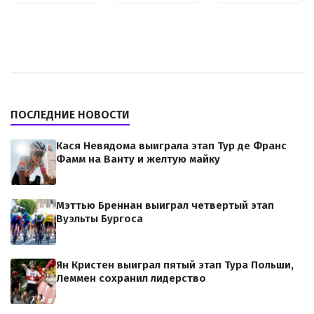
ПОСЛЕДНИЕ НОВОСТИ
Кася Невядома выиграла этап Тур де Франс
Фамм на Ванту и желтую майку
Мэттью Бреннан выиграл четвертый этап
Вуэльты Бургоса
Ян Кристен выиграл пятый этап Тура Польши,
Леммен сохранил лидерство