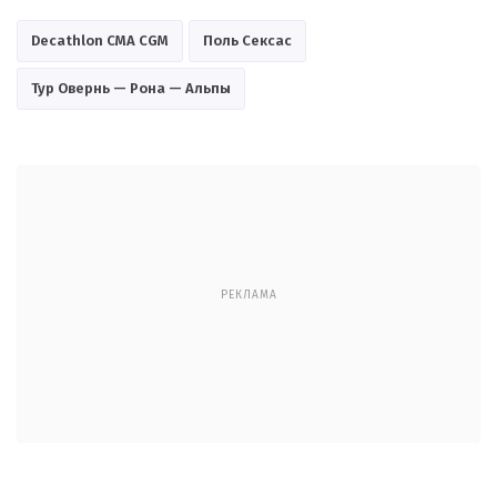
Decathlon CMA CGM
Поль Сексас
Тур Овернь — Рона — Альпы
РЕКЛАМА