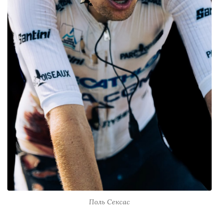
Поль Сексас