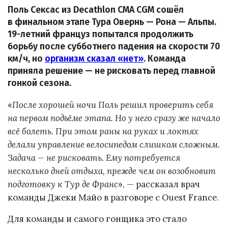
Поль Сексас из Decathlon CMA CGM сошёл
в финальном этапе Тура Овернь — Рона — Альпы.
19-летний француз попытался продолжить
борьбу после субботнего падения на скорости 70
км/ч, но
организм сказал «нет»
. Команда
приняла решение — не рисковать перед главной
гонкой сезона.
«
После хорошей ночи Поль решил проверить себя
на первом подъёме этапа. Но у него сразу же начало
всё болеть. При этом раны на руках и локтях
делали управление велосипедом слишком сложным.
Задача — не рисковать. Ему потребуется
несколько дней отдыха, прежде чем он возобновит
подготовку к Тур де Франс
», — рассказал врач
команды Джеки Майо в разговоре с Ouest France.
Для команды и самого гонщика это стало