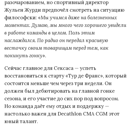
разочарованием, но спортивный директор
Жульен Журди предпочёл смотреть на ситуацию
философски: «
Мы учимся даже на болезненных
моментах. Думаю, мы много чего хорошего увидели
в работе команды в целом. Поль этим
наслаждался. По радио он передал красивую
весточку своим товарищам перед тем, как
покинуть гонку
».
Сейчас главное для Сексаса — успеть
восстановиться к старту «Тур де Франс», который
состоится меньше чем через три недели. Он
должен был дебютировать на главной гонке
сезона, и его участие до сих пор под вопросом.
Но команда даёт ему отдых и поддержку —
настолько важен для Decathlon CMA CGM этот
юный талант.