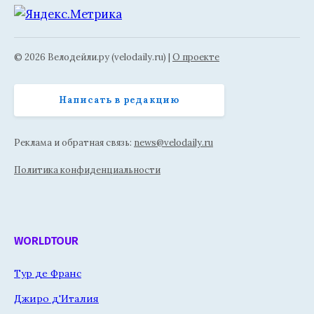
© 2026 Велодейли.ру (velodaily.ru) |
О проекте
Написать в редакцию
Реклама и обратная связь:
news@velodaily.ru
Политика конфиденциальности
WORLDTOUR
Тур де Франс
Джиро д'Италия