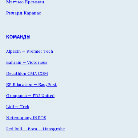
Мэттью Бреннан
Ричард Карапас
КОМАНДЫ
Alpecin — Premier Tech
Bahrain — Victorious
Decathlon CMA CGM
EF Education — EasyPost
Groupama — FDJ United
Lidl — Trek
Netcompany INEOS
Red Bull — Bora — Hansgrohe