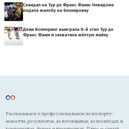
Скандал на Тур де Франс Фамм: Невядома
подала жалобу на блокировку
Деми Воллеринг выиграла 8-й этап Тур де
Франс Фамм и захватила жёлтую майку
Рассказываем о профессиональном велоспорте:
новостях, результатах, велогонщиках, велосипедах и
компонентах, форме и тренировках. Плюс — самый