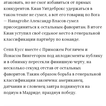
атаковать, но не смог избавиться от прямых
конкурентов. Киан Уитдеброкс удержаться в
таком темпе не сумел, а вот его товарищ по Bora
— Hansgrohe Александр Власов сумел
присоединиться к остальным фаворитам. В итоге
Киан уступил своё седьмое место в генеральной
классификации партнёру по команде.
Сепп Кусс вместе с Приможем Рогличем и
Йонасом Вингегором под аплодисменты публику
и в обнимку пересекли финишную черту, на
несколько секунд отстав от остальных
фаворитов. Таким образом борьба в генеральной
классификации закончена: американец,
датчанин и словенец завтра поднимутся на
подиум в Мадриде, празднуя победу.