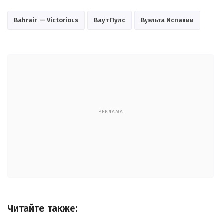
Bahrain — Victorious
Ваут Пулс
Вуэльта Испании
РЕКЛАМА
Читайте также: