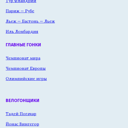
Тур Фландрии
Париж — Рубе
Льеж — Бастонь — Льеж
Иль Ломбардия
ГЛАВНЫЕ ГОНКИ
Чемпионат мира
Чемпионат Европы
Олимпийские игры
ВЕЛОГОНЩИКИ
Тадей Погачар
Йонас Вингегор