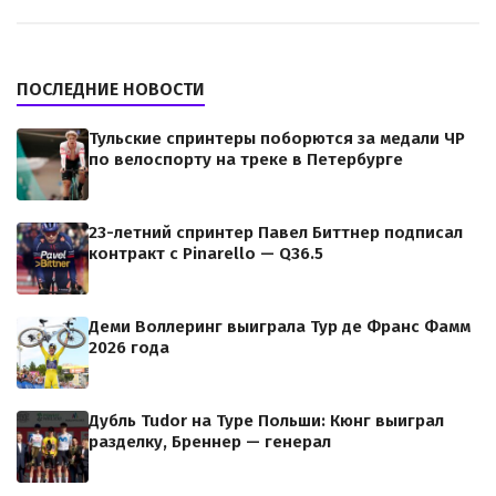
ПОСЛЕДНИЕ НОВОСТИ
Тульские спринтеры поборются за медали ЧР
по велоспорту на треке в Петербурге
23-летний спринтер Павел Биттнер подписал
контракт с Pinarello — Q36.5
Деми Воллеринг выиграла Тур де Франс Фамм
2026 года
Дубль Tudor на Туре Польши: Кюнг выиграл
разделку, Бреннер — генерал