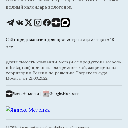
полный календарь велогонок.
Сайт предназначен для просмотра лицам старше 18
лет.
Деятельность компании Meta (и её продуктов Facebook
и Instagram) признана экстремистской, запрещена на
территории России по решению Тверского суда
Москвы от 21.03.2022.
Дзен.Новости
|
Google.Новости
© 2026 Велодейли.ру (velodaily.ru) |
О проекте