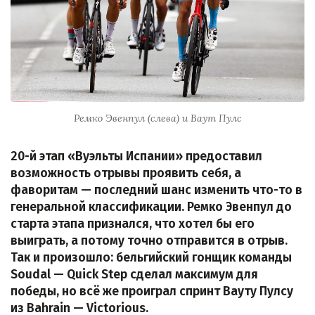
Ремко Эвенпул (слева) и Ваут Пулс
20-й этап «Вуэльты Испании» предоставил
возможность отрывы проявить себя, а
фаворитам — последний шанс изменить что-то в
генеральной классификации. Ремко Эвенпул до
старта этапа признался, что хотел бы его
выиграть, а потому точно отправится в отрыв.
Так и произошло: бельгийский гонщик команды
Soudal — Quick Step сделал максимум для
победы, но всё же проиграл спринт Вауту Пулсу
из Bahrain — Victorious.