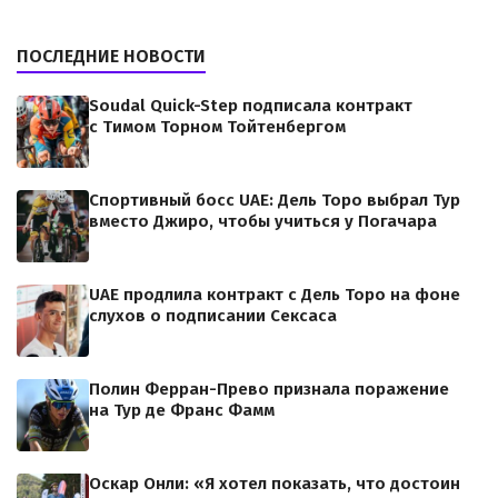
ПОСЛЕДНИЕ НОВОСТИ
Soudal Quick-Step подписала контракт
с Тимом Торном Тойтенбергом
Спортивный босс UAE: Дель Торо выбрал Тур
вместо Джиро, чтобы учиться у Погачара
UAE продлила контракт с Дель Торо на фоне
слухов о подписании Сексаса
Полин Ферран-Прево признала поражение
на Тур де Франс Фамм
Оскар Онли: «Я хотел показать, что достоин