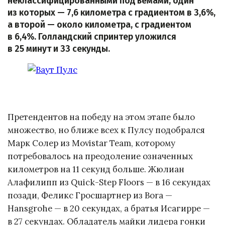
неклассифицированными подъёмами, один
из которых — 7,6 километра с градиентом в 3,6%,
а второй — около километра, с градиентом
в 6,4%. Голландский спринтер уложился
в 25 минут и 33 секунды.
Претендентов на победу на этом этапе было
множество, но ближе всех к Пулсу подобрался
Марк Солер из Movistar Team, которому
потребовалось на преодоление означенных
километров на 11 секунд больше. Жюлиан
Алафилипп из Quick-Step Floors — в 16 секундах
позади, Феликс Гросшартнер из Bora —
Hansgrohe — в 20 секундах, а братья Исагирре —
в 27 секундах. Обладатель майки лидера гонки