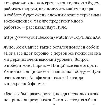
которые можно разыграть в гонке, так что будем
работать над тем, как получить майку лидера.
В субботу будет очень сложный этап с серьёзным
восхождением, так что предстоит много
работы», — рассказал Ваут Пулс.
https://www.youtube.com/watch?v=CQPDBnSinAA
Луис Леон Санчес также остался доволен собой:
«Пока все идет хорошо, с первой же гонки сезона
мы держим очень высокий уровень. Вопрос
о победителе „Париж — Ницца“ все еще открыт.
У многих гонщиков есть шансы на победу — Пулс
очень силен, Алафилипп тоже, Исагирре
в прекрасной форме».
«Вчера я был разочарован, когда несколько атак
не принесли результата. Так что сегодня я был