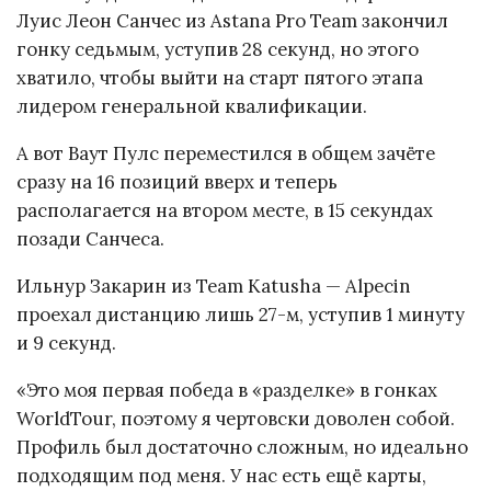
Луис Леон Санчес из Astana Pro Team закончил
гонку седьмым, уступив 28 секунд, но этого
хватило, чтобы выйти на старт пятого этапа
лидером генеральной квалификации.
А вот Ваут Пулс переместился в общем зачёте
сразу на 16 позиций вверх и теперь
располагается на втором месте, в 15 секундах
позади Санчеса.
Ильнур Закарин из Team Katusha — Alpecin
проехал дистанцию лишь 27-м, уступив 1 минуту
и 9 секунд.
«Это моя первая победа в «разделке» в гонках
WorldTour, поэтому я чертовски доволен собой.
Профиль был достаточно сложным, но идеально
подходящим под меня. У нас есть ещё карты,