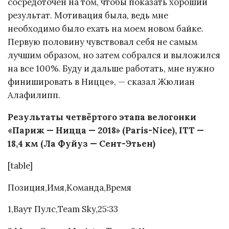
сосредоточен на том, чтобы показать хороший
результат. Мотивация была, ведь мне
необходимо было ехать на моем новом байке.
Первую половину чувствовал себя не самым
лучшим образом, но затем собрался и выложился
на все 100%. Буду и дальше работать, мне нужно
финишировать в Ницце», — сказал Жюлиан
Алафилипп.
Результаты четвёртого этапа велогонки
«Париж — Ницца — 2018» (Paris-Nice), ITT —
18,4 км (Ла Фуйуз — Сент-Этьен)
[table]
Позиция,Имя,Команда,Время
1,Ваут Пулс,Team Sky,25:33