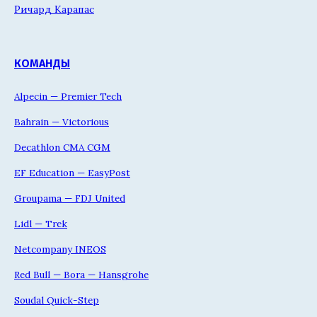
Ричард Карапас
КОМАНДЫ
Alpecin — Premier Tech
Bahrain — Victorious
Decathlon CMA CGM
EF Education — EasyPost
Groupama — FDJ United
Lidl — Trek
Netcompany INEOS
Red Bull — Bora — Hansgrohe
Soudal Quick-Step