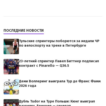
ПОСЛЕДНИЕ НОВОСТИ
Тульские спринтеры поборются за медали ЧР
по велоспорту на треке в Петербурге
23-летний спринтер Павел Биттнер подписал
контракт с Pinarello — Q36.5
Деми Воллеринг выиграла Тур де Франс Фамм
2026 года
Дубль Tudor на Туре Польши: Кюнг выиграл
разделку, Бреннер — генерал