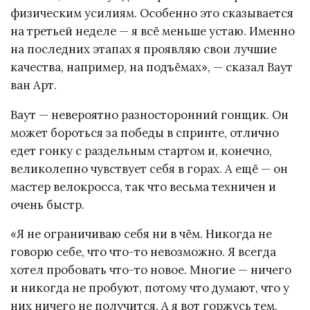
физическим усилиям. Особенно это сказывается
на третьей неделе — я всё меньше устаю. Именно
на последних этапах я проявляю свои лучшие
качества, например, на подъёмах», — сказал Ваут
ван Арт.
Ваут — невероятно разносторонний гонщик. Он
может бороться за победы в спринте, отлично
едет гонку с раздельным стартом и, конечно,
великолепно чувствует себя в горах. А ещё — он
мастер велокросса, так что весьма техничен и
очень быстр.
«Я не ограничиваю себя ни в чём. Никогда не
говорю себе, что что-то невозможно. Я всегда
хотел пробовать что-то новое. Многие — ничего
и никогда не пробуют, потому что думают, что у
них ничего не получится. А я вот горжусь тем,