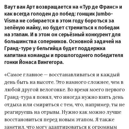
Ваут ван Арт возвращается на «Тур де Франс» и
как всегда голоден до побед: гонщик Jumbo-
Visma не собирается в этом году бороться за
зелёную майку, но будет стремиться к победам
на этапам. И в этом он серьёзный конкурент для
большинства соперников. Основной задачей на
Гранд-туре у бельгийца будет поддержка
капитана команды и прошлогоднего победителя
гонки Йонаса Вингегора.
«Самое главное — восстанавливаться и каждый
день быть на высоте. Это намного сложнее, чем в
любой другой велогонке. Во время моего первого
Гранд-тура я понял, что иногда нужно взять день
отдыха или смириться с тем, что, например, ты не
реагируешь на отрывы. Нужно как можно лучше
восстановиться перед новым этапом. Я также
заметил, что могу адаптироваться к огромным