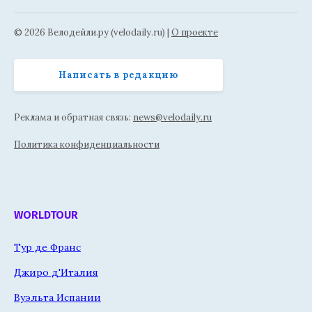
© 2026 Велодейли.ру (velodaily.ru) |
О проекте
Написать в редакцию
Реклама и обратная связь:
news@velodaily.ru
Политика конфиденциальности
WORLDTOUR
Тур де Франс
Джиро д'Италия
Вуэльта Испании