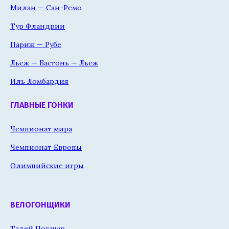
Милан — Сан-Ремо
Тур Фландрии
Париж — Рубе
Льеж — Бастонь — Льеж
Иль Ломбардия
ГЛАВНЫЕ ГОНКИ
Чемпионат мира
Чемпионат Европы
Олимпийские игры
ВЕЛОГОНЩИКИ
Тадей Погачар