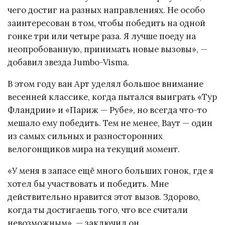
чего достиг на разных направлениях. Не особо
заинтересован в том, чтобы победить на одной
гонке три или четыре раза. Я лучше поеду на
неопробованную, принимать новые вызовы», —
добавил звезда Jumbo-Visma.
В этом году ван Арт уделял большое внимание
весенней классике, когда пытался выиграть «Тур
Фландрии» и «Париж — Рубе», но всегда что-то
мешало ему победить. Тем не менее, Ваут — один
из самых сильных и разносторонних
велогонщиков мира на текущий момент.
«У меня в запасе ещё много больших гонок, где я
хотел бы участвовать и победить. Мне
действительно нравится этот вызов. Здорово,
когда ты достигаешь того, что все считали
невозможным», — заключил он.