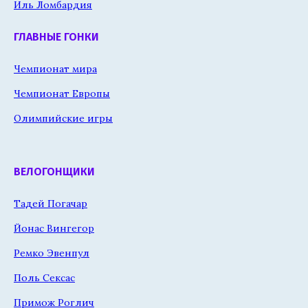
Иль Ломбардия
ГЛАВНЫЕ ГОНКИ
Чемпионат мира
Чемпионат Европы
Олимпийские игры
ВЕЛОГОНЩИКИ
Тадей Погачар
Йонас Вингегор
Ремко Эвенпул
Поль Сексас
Примож Роглич