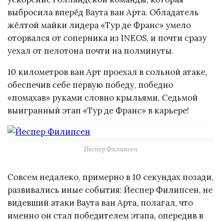
выбросила вперёд Ваута ван Арта. Обладатель
жёлтой майки лидера «Тур де Франс» умело
оторвался от соперника из INEOS, и почти сразу
уехал от пелотона почти на полминуты.
10 километров ван Арт проехал в сольной атаке,
обеспечив себе первую победу, победно
«помахав» руками словно крыльями. Седьмой
выигранный этап «Тур де Франс» в карьере!
Йеспер Филипсен
Совсем недалеко, примерно в 10 секундах позади,
развивались иные события: Йеспер Филипсен, не
видевший атаки Ваута ван Арта, полагал, что
именно он стал победителем этапа, опередив в