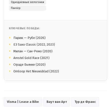
Однодневные велогонки
Панчер
КЛЮЧЕВЫЕ ПОБЕДЫ:
Париж — Рубе (2026)
E3 Saxo Classic (2022, 2023)
Милан — Сан-Ремо (2020)
Amstel Gold Race (2021)
Страде Бьянке (2020)
Omloop Het Nieuwsblad (2022)
Visma | Lease a Bike
Ваут ван Арт
Тур де Франс