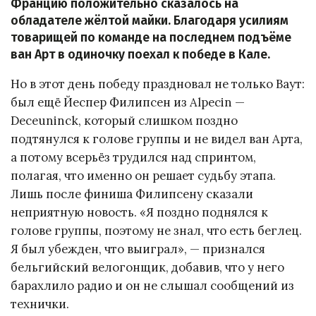
Францию положительно сказалось на
обладателе жёлтой майки. Благодаря усилиям
товарищей по команде на последнем подъёме
ван Арт в одиночку поехал к победе в Кале.
Но в этот день победу праздновал не только Ваут:
был ещё Йеспер Филипсен из Alpecin —
Deceuninck, который слишком поздно
подтянулся к голове группы и не видел ван Арта,
а потому всерьёз трудился над спринтом,
полагая, что именно он решает судьбу этапа.
Лишь после финиша Филипсену сказали
неприятную новость. «Я поздно поднялся к
голове группы, поэтому не знал, что есть беглец.
Я был убежден, что выиграл», — признался
бельгийский велогонщик, добавив, что у него
барахлило радио и он не слышал сообщений из
технички.