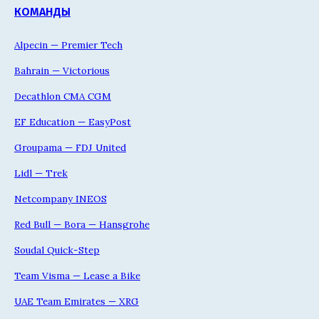
КОМАНДЫ
Alpecin — Premier Tech
Bahrain — Victorious
Decathlon CMA CGM
EF Education — EasyPost
Groupama — FDJ United
Lidl — Trek
Netcompany INEOS
Red Bull — Bora — Hansgrohe
Soudal Quick-Step
Team Visma — Lease a Bike
UAE Team Emirates — XRG