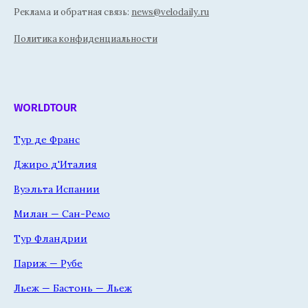
Реклама и обратная связь:
news@velodaily.ru
Политика конфиденциальности
WORLDTOUR
Тур де Франс
Джиро д'Италия
Вуэльта Испании
Милан — Сан-Ремо
Тур Фландрии
Париж — Рубе
Льеж — Бастонь — Льеж