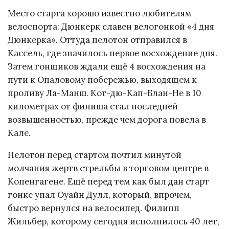
Место старта хорошо известно любителям
велоспорта: Дюнкерк славен велогонкой «4 дня
Дюнкерка». Оттуда пелотон отправился в
Кассель, где значилось первое восхождение дня.
Затем гонщиков ждали ещё 4 восхождения на
пути к Опаловому побережью, выходящем к
проливу Ла-Манш. Кот-дю-Кап-Блан-Не в 10
километрах от финиша стал последней
возвышенностью, прежде чем дорога повела в
Кале.
Пелотон перед стартом почтил минутой
молчания жертв стрельбы в торговом центре в
Копенгагене. Ещё перед тем как был дан старт
гонке упал Оуайн Дулл, который, впрочем,
быстро вернулся на велосипед. Филипп
Жильбер, которому сегодня исполнилось 40 лет,