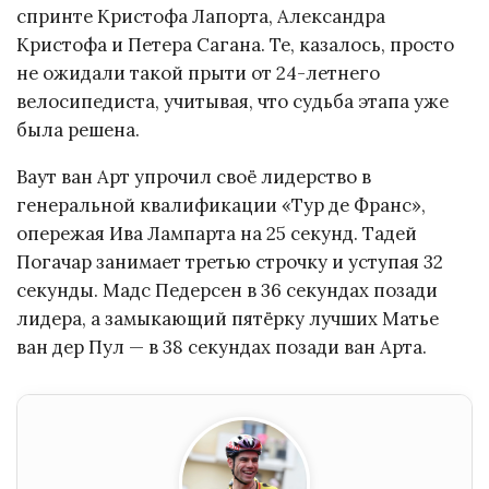
спринте Кристофа Лапорта, Александра
Кристофа и Петера Сагана. Те, казалось, просто
не ожидали такой прыти от 24-летнего
велосипедиста, учитывая, что судьба этапа уже
была решена.
Ваут ван Арт упрочил своё лидерство в
генеральной квалификации «Тур де Франс»,
опережая Ива Лампарта на 25 секунд. Тадей
Погачар занимает третью строчку и уступая 32
секунды. Мадс Педерсен в 36 секундах позади
лидера, а замыкающий пятёрку лучших Матье
ван дер Пул — в 38 секундах позади ван Арта.