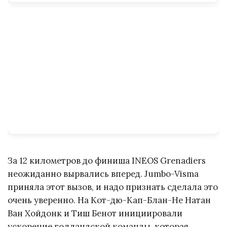
За 12 километров до финиша INEOS Grenadiers
неожиданно вырвались вперед. Jumbo-Visma
приняла этот вызов, и надо признать сделала это
очень уверенно. На Кот-дю-Кап-Блан-Не Натан
Ван Хойдонк и Тиш Бенот инициировали
ускорение голландской команды, которая