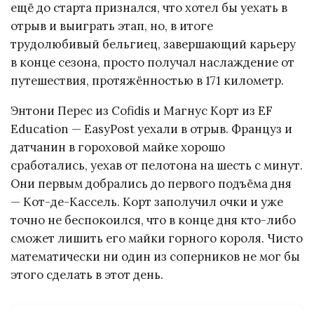
ещё до старта признался, что хотел бы уехать в
отрыв и выиграть этап, но, в итоге
трудолюбивый бельгиец, завершающий карьеру
в конце сезона, просто получал наслаждение от
путешествия, протяжённостью в 171 километр.
Энтони Перес из Cofidis и Магнус Корт из EF
Education — EasyPost уехали в отрыв. Француз и
датчанин в гороховой майке хорошо
сработались, уехав от пелотона на шесть с минут.
Они первым добрались до первого подъёма дня
— Кот-де-Кассель. Корт заполучил очки и уже
точно не беспокоился, что в конце дня кто-либо
сможет лишить его майки горного короля. Чисто
математически ни один из соперников не мог бы
этого сделать в этот день.