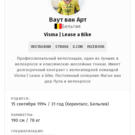
Ваут ван Арт
Бельгия
Visma | Lease a Bike
INSTAGRAM
STRAVA
X.COM
FACEBOOK
Профессиональный велогонщик, один из лучших в
велокроссе и классических шоссейных гонках. Имеет
долгосрочный контракт с велосипедной командой
Visma | Lease a bike. Постоянный соперник Матье ван
дер Пула в велокроссе
РОДИЛСЯ:
15 сентября 1994 / 31 год (Херенталс, Бельгия)
ПАРАМЕТРЫ:
190 см / 78 кг
СПЕЦИАЛИЗАЦИЯ: