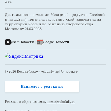
лет.
Деятельность компании Meta (и её продуктов Facebook
и Instagram) признана экстремистской, запрещена на
территории России по решению Тверского суда
Москвы от 21.03.2022.
Дзен.Новости
|
Google.Новости
© 2026 Велодейли.ру (velodaily.ru) |
О проекте
Написать в редакцию
Реклама и обратная связь:
news@velodaily.ru