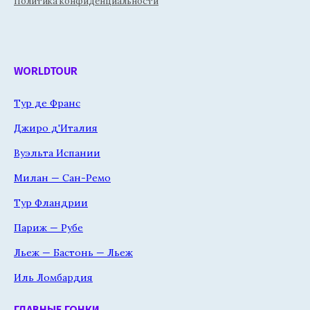
Политика конфиденциальности
WORLDTOUR
Тур де Франс
Джиро д'Италия
Вуэльта Испании
Милан — Сан-Ремо
Тур Фландрии
Париж — Рубе
Льеж — Бастонь — Льеж
Иль Ломбардия
ГЛАВНЫЕ ГОНКИ