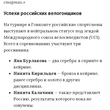
стартах.»
Успехи российских велогонщиков
На турнире в Гонконге российские спортсмены
выступают в нейтральном статусе под эгидой
Международного союза велосипедистов (UCI).
Всего в соревнованиях участвуют три
россиянина:
Яна Бурлакова
— два серебра: в спринте и
кейрине.
Никита Кирильцев
— бронза в кейрине,
ранее серебро и золото в других
дисциплинах.
Никита Калачник
— также представляет
Россию, результаты которого пока не
озвучены.