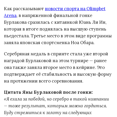
Как рассказывают
новости спорта на Olimpbet
Arena
, в напряженной финальной гонке
Бурлакова сразилась с китаянкой Юань Ли Ин,
которая в итоге поднялась на высшую ступень
пьедестала. Третье место в этом виде программы
заняла японская спортсменка Ноа Обара.
Серебряная медаль в спринте стала уже второй
наградой Бурлаковой на этом турнире — ранее
она также заняла второе место в кейрине. Это
подтверждает её стабильность и высокую форму
на протяжении всего соревнования.
Цитата Яны Бурлаковой после гонки:
«Я ехала за победой, но серебро в такой компании
— тоже результат, которым можно гордиться.
Буду стремиться к золоту на следующих