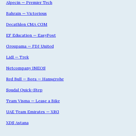
Alpecin — Premier Tech
Bahrain — Victorious
Decathlon CMA CGM
EF Education — EasyPost
Groupama — FDJ United
Lidl — Trek
Netcompany INEOS
Red Bull — Bora — Hansgrohe
Soudal Quick-Step
Team Visma — Lease a Bike
UAE Team Emirates — XRG
XDS Astana