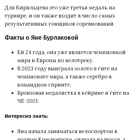
Для Кирильцева это уже третья медаль на
турнире, и он также входит в число самых
результативных гонщиков соревнований.
Факты о Яне Бурлаковой
Ей 24 года, она уже является чемпионкой
мира и Европы по велотреку.
В 2023 году выиграла золото в гите на
чемпионате мира, а также серебро в
командном спринте.
Бронзовая медалистка в кейрине и гите на
ЧЕ-2021.
Интересно знать:
Яна начала заниматься велоспортом в
родном Красноярске, сначала на шоссе, а