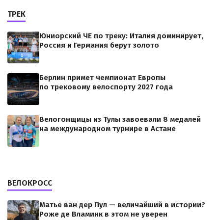
ТРЕК
Юниорский ЧЕ по треку: Италия доминирует,
Россия и Германия берут золото
Берлин примет чемпионат Европы
по трековому велоспорту 2027 года
Велогонщицы из Тулы завоевали 8 медалей
на международном турнире в Астане
ВЕЛОКРОСС
Матье ван дер Пул — величайший в истории?
Роже де Вламинк в этом не уверен