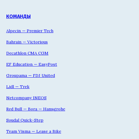
КОМАНДЫ
Alpecin — Premier Tech
Bahrain — Victorious
Decathlon CMA CGM
EF Education — EasyPost
Groupama — FDJ United
Lidl — Trek
Netcompany INEOS
Red Bull — Bora — Hansgrohe
Soudal Quick-Step
Team Visma — Lease a Bike