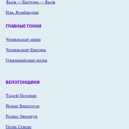
Льеж — Бастонь — Льеж
Иль Ломбардия
ГЛАВНЫЕ ГОНКИ
Чемпионат мира
Чемпионат Европы
Олимпийские игры
ВЕЛОГОНЩИКИ
Тадей Погачар
Йонас Вингегор
Ремко Эвенпул
Поль Сексас