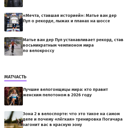
«Мечта, ставшая историей»: Матье ван дер
Пул о рекорде, лыжах и планах на шоссе
Матье ван дер Пул устанавливает рекорд, став
восьмикратным чемпионом мира
по велокроссу
МАТЧАСТЬ
Лучшие велогонщицы мира: кто правит
женским пелотоном в 2026 году
Зона 2 в велоспорте: что это такое на самом
деле и почему «лёгкая» тренировка Погачара
загонит вас в красную зону