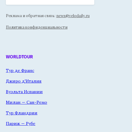
Реклама и обратная связь:
news@velodaily.ru
Политика конфиденциальности
WORLDTOUR
Тур де Франс
Джиро д'Италия
Вуэльта Испании
Милан — Сан-Ремо
Тур Фландрии
Париж — Рубе