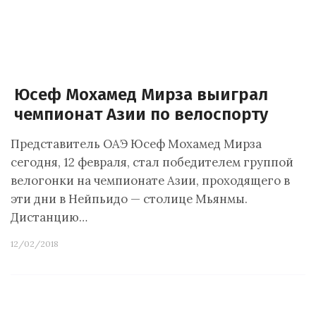
Юсеф Мохамед Мирза выиграл
чемпионат Азии по велоспорту
Представитель ОАЭ Юсеф Мохамед Мирза
сегодня, 12 февраля, стал победителем группой
велогонки на чемпионате Азии, проходящего в
эти дни в Нейпьидо — столице Мьянмы.
Дистанцию…
12/02/2018