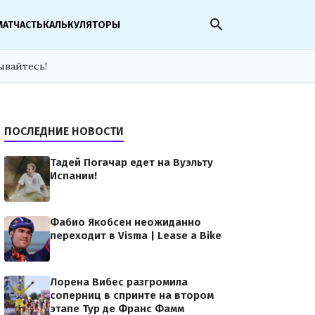
search
МАТЧАСТЬ
КАЛЬКУЛЯТОРЫ
ывайтесь!
ПОСЛЕДНИЕ НОВОСТИ
Тадей Погачар едет на Вуэльту
Испании!
Фабио Якобсен неожиданно
переходит в Visma | Lease a Bike
Лорена Вибес разгромила
соперниц в спринте на втором
этапе Тур де Франс Фамм