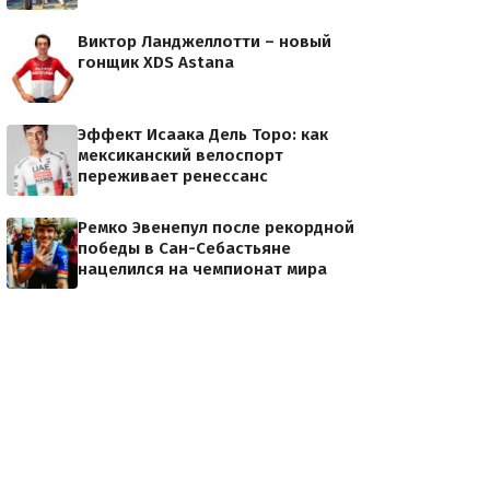
Виктор Ланджеллотти – новый
гонщик XDS Astana
Эффект Исаака Дель Торо: как
мексиканский велоспорт
переживает ренессанс
Ремко Эвенепул после рекордной
победы в Сан-Себастьяне
нацелился на чемпионат мира