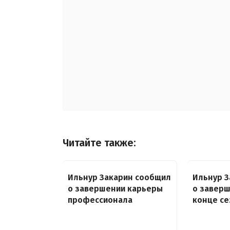
Читайте также:
Ильнур Закарин сообщил
Ильнур З
о завершении карьеры
о заверш
профессионала
конце се