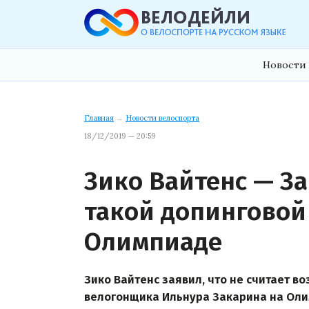
Новости 
Главная
→
Новости велоспорта
18/12/2019 — 20:59
Зико Вайтенс — За
такой допинговой 
Олимпиаде
Зико Вайтенс заявил, что не считает в
велогонщика Ильнура Закарина на Оли