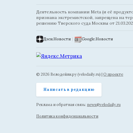
Деятельность компании Meta (и её продуктов
признана экстремистской, запрещена на те
решению Тверского суда Москвы от 21.03.202
Дзен.Новости
|
Google.Новости
© 2026 Велодейли.ру (velodaily.ru) |
О проекте
Написать в редакцию
Реклама и обратная связь:
news@velodaily.ru
Политика конфиденциальности