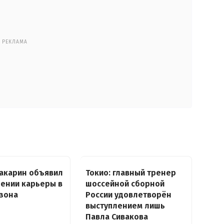
РЕКЛАМА
акарин объявил
Токио: главный тренер
ении карьеры в
шоссейной сборной
зона
России удовлетворён
выступлением лишь
Павла Сивакова