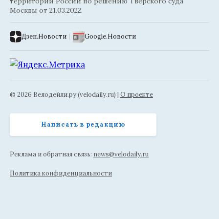
территории России по решению Тверского суда
Москвы от 21.03.2022.
Дзен.Новости
|
Google.Новости
© 2026 Велодейли.ру (velodaily.ru) |
О проекте
Написать в редакцию
Реклама и обратная связь:
news@velodaily.ru
Политика конфиденциальности