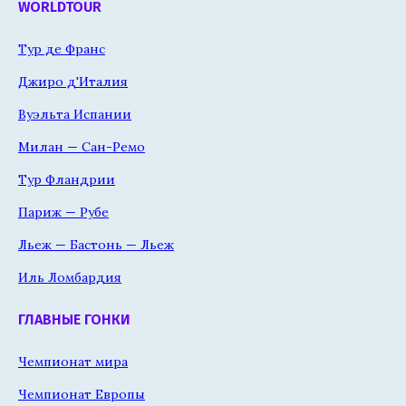
WORLDTOUR
Тур де Франс
Джиро д'Италия
Вуэльта Испании
Милан — Сан-Ремо
Тур Фландрии
Париж — Рубе
Льеж — Бастонь — Льеж
Иль Ломбардия
ГЛАВНЫЕ ГОНКИ
Чемпионат мира
Чемпионат Европы