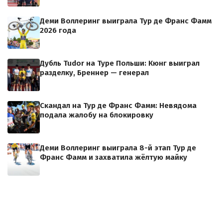
Деми Воллеринг выиграла Тур де Франс Фамм
2026 года
Дубль Tudor на Туре Польши: Кюнг выиграл
разделку, Бреннер — генерал
Скандал на Тур де Франс Фамм: Невядома
подала жалобу на блокировку
Деми Воллеринг выиграла 8-й этап Тур де
Франс Фамм и захватила жёлтую майку