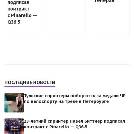
генерал
подписал
контракт
с Pinarello —
Q36.5
ПОСЛЕДНИЕ НОВОСТИ
Тульские спринтеры поборются за медали ЧР
по велоспорту на треке в Петербурге
23-летний спринтер Павел Биттнер подписал
контракт с Pinarello — Q36.5