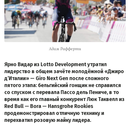
Адам Рафферти
Ярно Видар из Lotto Development утратил
лидерство в общем зачёте молодёжной «Джиро
д’Италии» — Giro Next Gen после сложного
пятого этапа: бельгийский гонщик не справился
со спуском с перевала Пассо дель Пениче, в то
время как его главный конкурент Люк Таквелл из
Red Bull — Bora — Hansgrohe Rookies
продемонстрировал отличную технику и
перехватил розовую майку лидера.