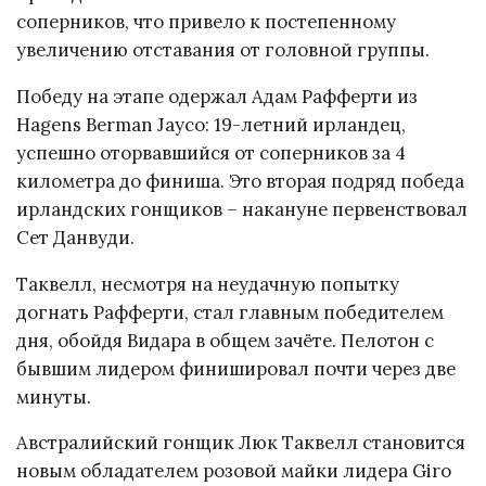
соперников, что привело к постепенному
увеличению отставания от головной группы.
Победу на этапе одержал Адам Рафферти из
Hagens Berman Jayco: 19-летний ирландец,
успешно оторвавшийся от соперников за 4
километра до финиша. Это вторая подряд победа
ирландских гонщиков – накануне первенствовал
Сет Данвуди.
Таквелл, несмотря на неудачную попытку
догнать Рафферти, стал главным победителем
дня, обойдя Видара в общем зачёте. Пелотон с
бывшим лидером финишировал почти через две
минуты.
Австралийский гонщик Люк Таквелл становится
новым обладателем розовой майки лидера Giro