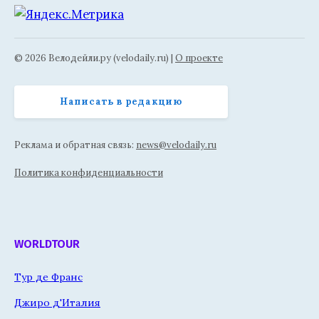
© 2026 Велодейли.ру (velodaily.ru) |
О проекте
Написать в редакцию
Реклама и обратная связь:
news@velodaily.ru
Политика конфиденциальности
WORLDTOUR
Тур де Франс
Джиро д'Италия