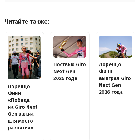
Читайте также:
Поствью Giro
Лоренцо
Next Gen
Финн
2026 года
выиграл Giro
Next Gen
Лоренцо
2026 года
Финн:
«Победа
на Giro Next
Gen важна
для моего
развития»