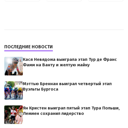
ПОСЛЕДНИЕ НОВОСТИ
Кася Невядома выиграла этап Тур де Франс
Фамм на Ванту и желтую майку
Мэттью Бреннан выиграл четвертый этап
Вуэльты Бургоса
Ян Кристен выиграл пятый этап Тура Польши,
Леммен сохранил лидерство