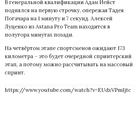
В генеральной квалификации Адам Йейст
поднялся на первую строчку, опережая Тадея
Погачара на 1 минуту и 7 секунд. Алексей
Луценко из Astana Pro Team находится в
полутора минутах позади.
На четвёртом этапе спортсменов ожидают 173
километра – это будет очередной спринтерский
этап, а потому можно рассчитывать на массовый
спринт.
https://www.youtube.com/watch?v=EUdxVPmIjtc