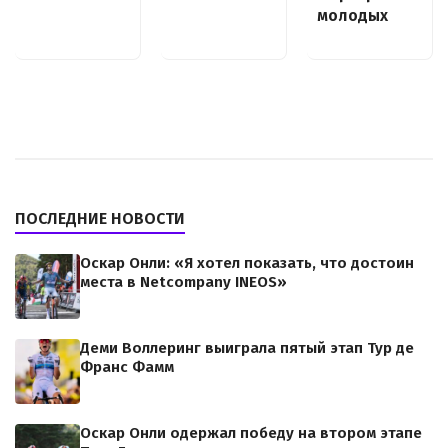
молодых
ПОСЛЕДНИЕ НОВОСТИ
Оскар Онли: «Я хотел показать, что достоин
места в Netcompany INEOS»
Деми Воллеринг выиграла пятый этап Тур де
Франс Фамм
Оскар Онли одержал победу на втором этапе