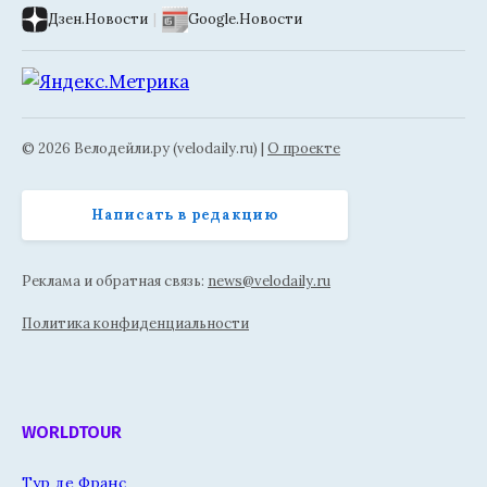
Дзен.Новости
|
Google.Новости
© 2026 Велодейли.ру (velodaily.ru) |
О проекте
Написать в редакцию
Реклама и обратная связь:
news@velodaily.ru
Политика конфиденциальности
WORLDTOUR
Тур де Франс