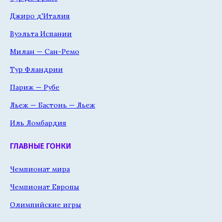
Джиро д'Италия
Вуэльта Испании
Милан — Сан-Ремо
Тур Фландрии
Париж — Рубе
Льеж — Бастонь — Льеж
Иль Ломбардия
ГЛАВНЫЕ ГОНКИ
Чемпионат мира
Чемпионат Европы
Олимпийские игры