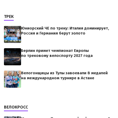
ТРЕК
Юниорский ЧЕ по треку: Италия доминирует,
Россия и Германия берут золото
Берлин примет чемпионат Европы
по трековому велоспорту 2027 года
Велогонщицы из Тулы завоевали 8 медалей
на международном турнире в Астане
ВЕЛОКРОСС