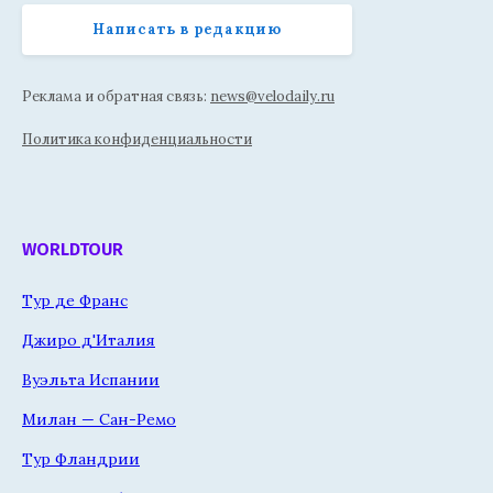
Написать в редакцию
Реклама и обратная связь:
news@velodaily.ru
Политика конфиденциальности
WORLDTOUR
Тур де Франс
Джиро д'Италия
Вуэльта Испании
Милан — Сан-Ремо
Тур Фландрии