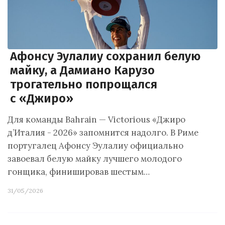
Афонсу Эулалиу сохранил белую
майку, а Дамиано Карузо
трогательно попрощался
с «Джиро»
Для команды Bahrain — Victorious «Джиро
д’Италия - 2026» запомнится надолго. В Риме
португалец Афонсу Эулалиу официально
завоевал белую майку лучшего молодого
гонщика, финишировав шестым…
31/05/2026