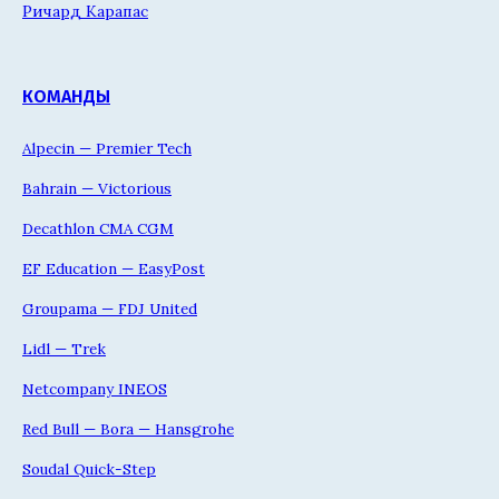
Ричард Карапас
КОМАНДЫ
Alpecin — Premier Tech
Bahrain — Victorious
Decathlon CMA CGM
EF Education — EasyPost
Groupama — FDJ United
Lidl — Trek
Netcompany INEOS
Red Bull — Bora — Hansgrohe
Soudal Quick-Step