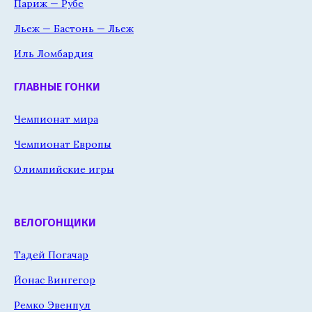
Париж — Рубе
Льеж — Бастонь — Льеж
Иль Ломбардия
ГЛАВНЫЕ ГОНКИ
Чемпионат мира
Чемпионат Европы
Олимпийские игры
ВЕЛОГОНЩИКИ
Тадей Погачар
Йонас Вингегор
Ремко Эвенпул