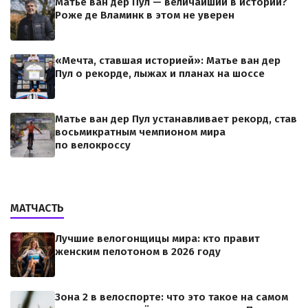
Матье ван дер Пул — величайший в истории?
Роже де Вламинк в этом не уверен
«Мечта, ставшая историей»: Матье ван дер
Пул о рекорде, лыжах и планах на шоссе
Матье ван дер Пул устанавливает рекорд, став
восьмикратным чемпионом мира
по велокроссу
МАТЧАСТЬ
Лучшие велогонщицы мира: кто правит
женским пелотоном в 2026 году
Зона 2 в велоспорте: что это такое на самом