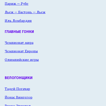
Париж — Рубе
Льеж — Бастонь — Льеж
Иль Ломбардия
ГЛАВНЫЕ ГОНКИ
Чемпионат мира
Чемпионат Европы
Олимпийские игры
ВЕЛОГОНЩИКИ
Тадей Погачар
Йонас Вингегор
Ремко Эвенпул