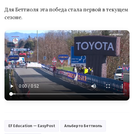
Для Беттиоля эта победа стала первой в текущем
сезоне.
EF Education — EasyPost
Альберто Беттиоль