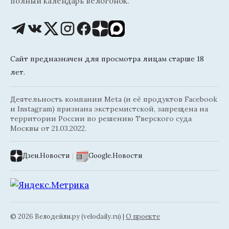
полный календарь велогонок.
Сайт предназначен для просмотра лицам старше 18
лет.
Деятельность компании Meta (и её продуктов Facebook
и Instagram) признана экстремистской, запрещена на
территории России по решению Тверского суда
Москвы от 21.03.2022.
Дзен.Новости
|
Google.Новости
© 2026 Велодейли.ру (velodaily.ru) |
О проекте