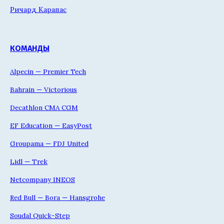
Ричард Карапас
КОМАНДЫ
Alpecin — Premier Tech
Bahrain — Victorious
Decathlon CMA CGM
EF Education — EasyPost
Groupama — FDJ United
Lidl — Trek
Netcompany INEOS
Red Bull — Bora — Hansgrohe
Soudal Quick-Step