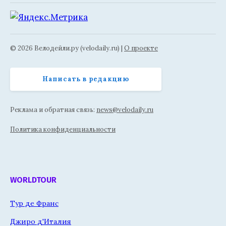
© 2026 Велодейли.ру (velodaily.ru) |
О проекте
Написать в редакцию
Реклама и обратная связь:
news@velodaily.ru
Политика конфиденциальности
WORLDTOUR
Тур де Франс
Джиро д'Италия