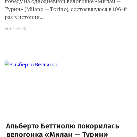
победу на однодневной велогонке «Милан —
Турин» (Milano — Torino), состоявшуюся в 106-й
раз в истории.…
19/03/2025
Альберто Беттиолю покорилась
велогонка «Милан — Турин»