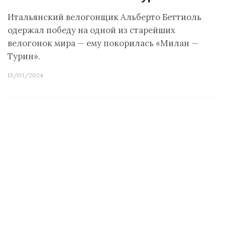
Итальянский велогонщик Альберто Беттиоль
одержал победу на одной из старейших
велогонок мира — ему покорилась «Милан —
Турин».
13/03/2024