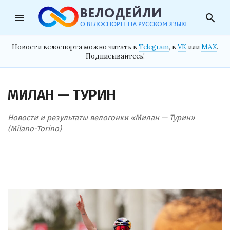
menu
search
Новости велоспорта можно читать в
Telegram
, в
VK
или
MAX
.
Подписывайтесь!
МИЛАН — ТУРИН
Новости и результаты велогонки «Милан — Турин»
(Milano-Torino)