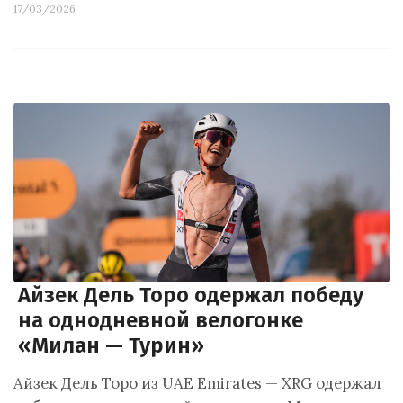
17/03/2026
Айзек Дель Торо одержал победу
на однодневной велогонке
«Милан — Турин»
Айзек Дель Торо из UAE Emirates — XRG одержал