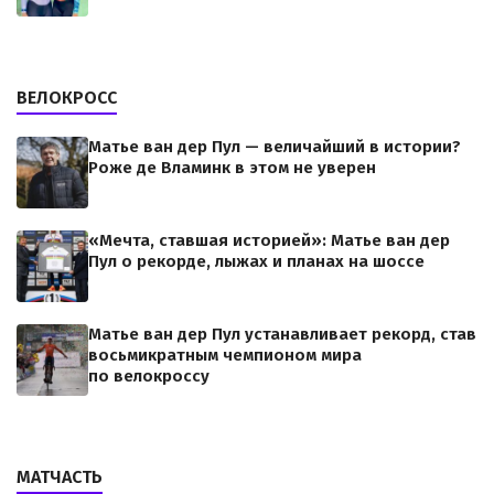
ВЕЛОКРОСС
Матье ван дер Пул — величайший в истории?
Роже де Вламинк в этом не уверен
«Мечта, ставшая историей»: Матье ван дер
Пул о рекорде, лыжах и планах на шоссе
Матье ван дер Пул устанавливает рекорд, став
восьмикратным чемпионом мира
по велокроссу
МАТЧАСТЬ