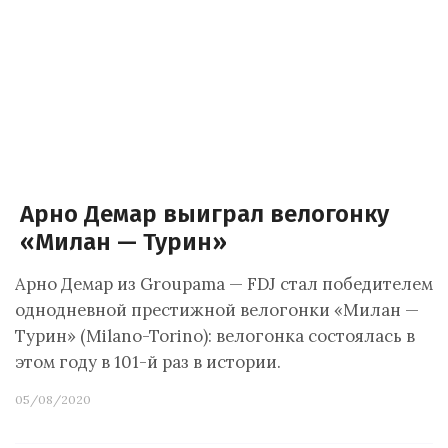
Арно Демар выиграл велогонку
«Милан — Турин»
Арно Демар из Groupama — FDJ стал победителем
однодневной престижной велогонки «Милан —
Турин» (Milano-Torino): велогонка состоялась в
этом году в 101-й раз в истории.
05/08/2020