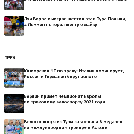
Луи Барре выиграл шестой этап Тура Польши,
а Леммен потерял желтую майку
ТРЕК
Юниорский ЧЕ по треку: Италия доминирует,
Россия и Германия берут золото
Берлин примет чемпионат Европы
по трековому велоспорту 2027 года
Велогонщицы из Тулы завоевали 8 медалей
на международном турнире в Астане