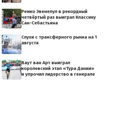
Ремко Эвенепул в рекордный
четвёртый раз выиграл Классику
Сан-Себастьяна
Слухи с трансферного рынка на 1
августа
Ваут ван Арт выиграл
королевский этап «Тура Дании»
и упрочил лидерство в генерале