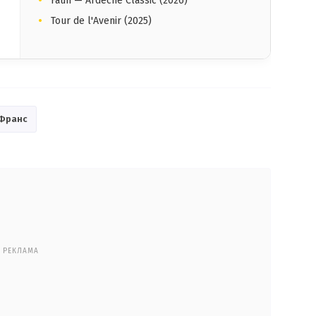
Faun — Ardèche Classic (2026)
Tour de l'Avenir (2025)
 Франс
РЕКЛАМА