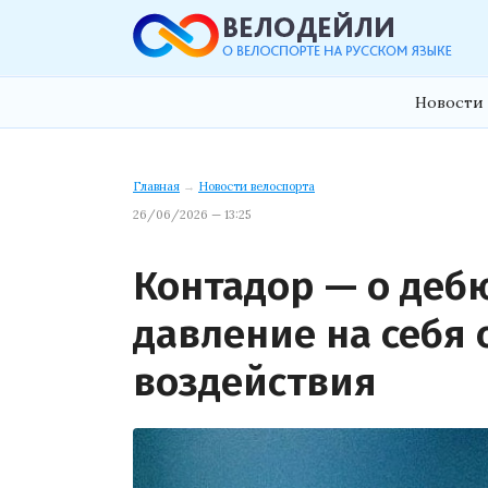
Новости 
Главная
→
Новости велоспорта
26/06/2026 — 13:25
Контадор — о дебю
давление на себя
воздействия