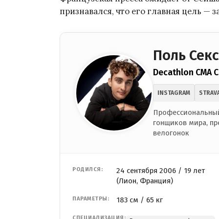
признавался, что его главная цель — з
Поль Секс
Decathlon CMA 
INSTAGRAM
STRAV
Профессиональный
гонщиков мира, пр
велогонок
РОДИЛСЯ:
24 сентября 2006 / 19 лет
(Лион, Франция)
ПАРАМЕТРЫ:
183 см / 65 кг
СПЕЦИАЛИЗАЦИЯ: