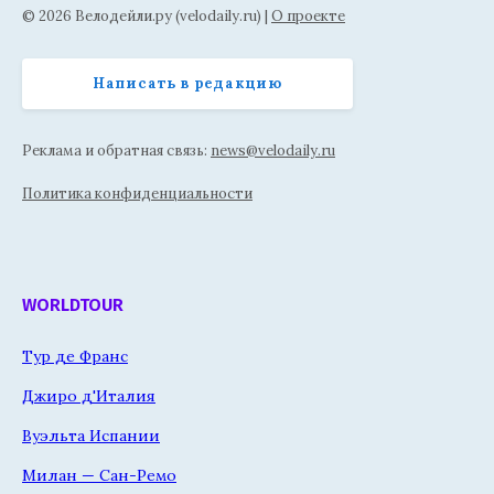
© 2026 Велодейли.ру (velodaily.ru) |
О проекте
Написать в редакцию
Реклама и обратная связь:
news@velodaily.ru
Политика конфиденциальности
WORLDTOUR
Тур де Франс
Джиро д'Италия
Вуэльта Испании
Милан — Сан-Ремо