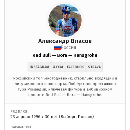
Александр Власов
Россия
Red Bull — Bora — Hansgrohe
INSTAGRAM
X.COM
FACEBOOK
STRAVA
Российский топ-многодневник, стабильно входящий в
элиту мирового велоспорта. Победитель престижного
Тура Романдии, ключевая фигура в амбициозном
проекте Red Bull — Bora — Hansgrohe.
РОДИЛСЯ:
23 апреля 1996 / 30 лет (Выборг, Россия)
ПАРАМЕТРЫ: