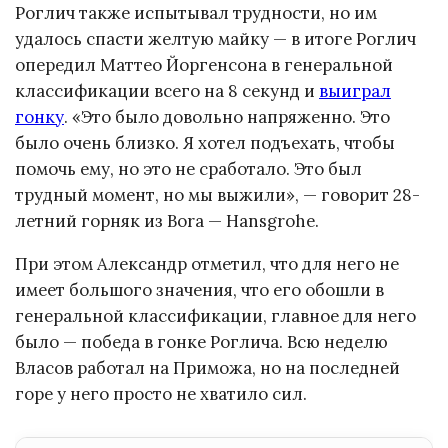
Роглич также испытывал трудности, но им
удалось спасти желтую майку — в итоге Роглич
опередил Маттео Йоргенсона в генеральной
классификации всего на 8 секунд и
выиграл
гонку
. «Это было довольно напряженно. Это
было очень близко. Я хотел подъехать, чтобы
помочь ему, но это не сработало. Это был
трудный момент, но мы выжили», — говорит 28-
летний горняк из Bora — Hansgrohe.
При этом Александр отметил, что для него не
имеет большого значения, что его обошли в
генеральной классификации, главное для него
было — победа в гонке Роглича. Всю неделю
Власов работал на Приможа, но на последней
горе у него просто не хватило сил.