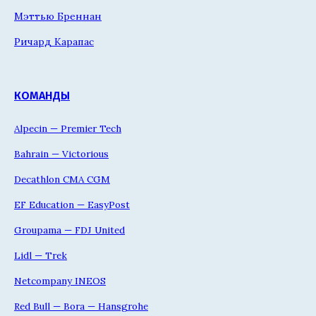
Мэттью Бреннан
Ричард Карапас
КОМАНДЫ
Alpecin — Premier Tech
Bahrain — Victorious
Decathlon CMA CGM
EF Education — EasyPost
Groupama — FDJ United
Lidl — Trek
Netcompany INEOS
Red Bull — Bora — Hansgrohe