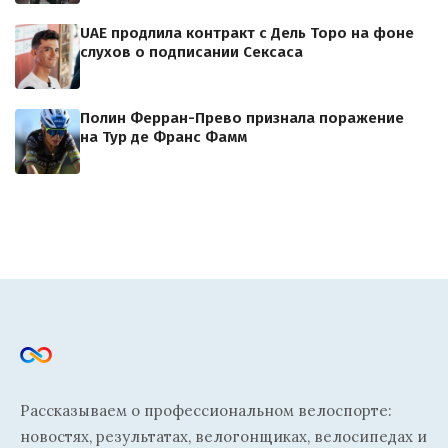
UAE продлила контракт с Дель Торо на фоне
слухов о подписании Сексаса
Полин Ферран-Прево признала поражение
на Тур де Франс Фамм
Рассказываем о профессиональном велоспорте:
новостях, результатах, велогонщиках, велосипедах и