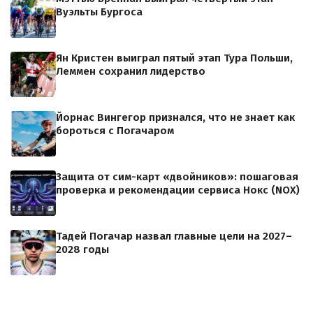
Вуэльты Бургоса
Ян Кристен выиграл пятый этап Тура Польши,
Леммен сохранил лидерство
Йорнас Вингегор признался, что не знает как
бороться с Погачаром
Защита от сим-карт «двойников»: пошаговая
проверка и рекомендации сервиса Нокс (NOX)
Тадей Погачар назвал главные цели на 2027–
2028 годы