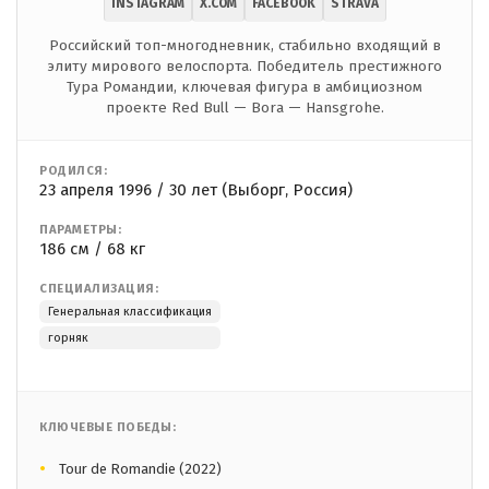
INSTAGRAM
X.COM
FACEBOOK
STRAVA
Российский топ-многодневник, стабильно входящий в
элиту мирового велоспорта. Победитель престижного
Тура Романдии, ключевая фигура в амбициозном
проекте Red Bull — Bora — Hansgrohe.
РОДИЛСЯ:
23 апреля 1996 / 30 лет (Выборг, Россия)
ПАРАМЕТРЫ:
186 см / 68 кг
СПЕЦИАЛИЗАЦИЯ:
Генеральная классификация
горняк
КЛЮЧЕВЫЕ ПОБЕДЫ:
Tour de Romandie (2022)