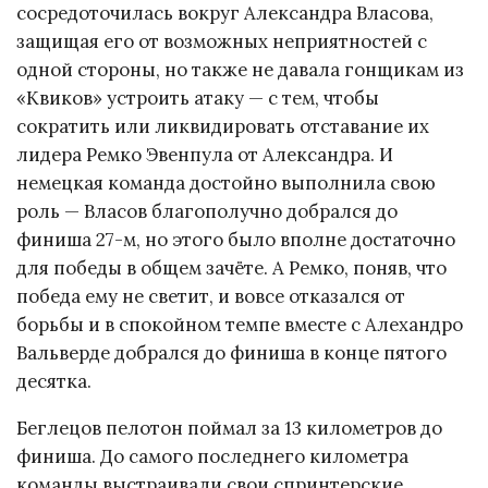
сосредоточилась вокруг Александра Власова,
защищая его от возможных неприятностей с
одной стороны, но также не давала гонщикам из
«Квиков» устроить атаку — с тем, чтобы
сократить или ликвидировать отставание их
лидера Ремко Эвенпула от Александра. И
немецкая команда достойно выполнила свою
роль — Власов благополучно добрался до
финиша 27-м, но этого было вполне достаточно
для победы в общем зачёте. А Ремко, поняв, что
победа ему не светит, и вовсе отказался от
борьбы и в спокойном темпе вместе с Алехандро
Вальверде добрался до финиша в конце пятого
десятка.
Беглецов пелотон поймал за 13 километров до
финиша. До самого последнего километра
команды выстраивали свои спринтерские