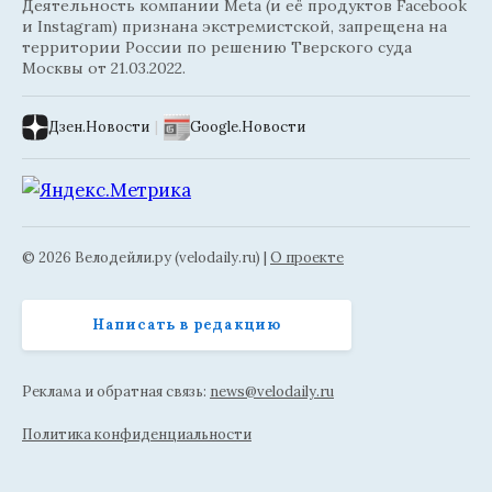
Деятельность компании Meta (и её продуктов Facebook
и Instagram) признана экстремистской, запрещена на
территории России по решению Тверского суда
Москвы от 21.03.2022.
Дзен.Новости
|
Google.Новости
© 2026 Велодейли.ру (velodaily.ru) |
О проекте
Написать в редакцию
Реклама и обратная связь:
news@velodaily.ru
Политика конфиденциальности