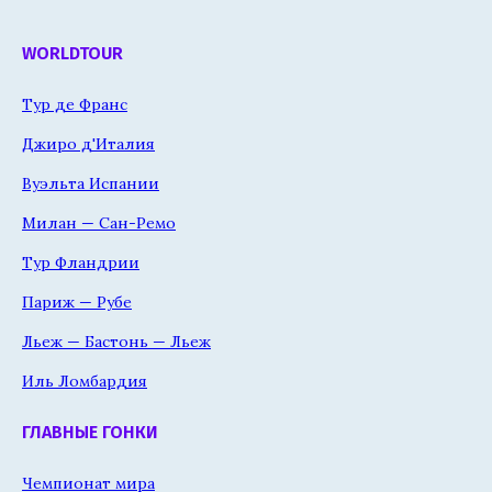
WORLDTOUR
Тур де Франс
Джиро д'Италия
Вуэльта Испании
Милан — Сан-Ремо
Тур Фландрии
Париж — Рубе
Льеж — Бастонь — Льеж
Иль Ломбардия
ГЛАВНЫЕ ГОНКИ
Чемпионат мира