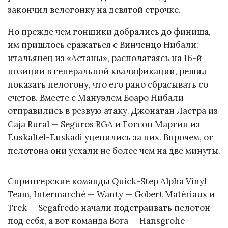
закончил велогонку на девятой строчке.
Но прежде чем гонщики добрались до финиша,
им пришлось сражаться с Винченцо Нибали:
итальянец из «Астаны», располагаясь на 16-й
позиции в генеральной квалификации, решил
показать пелотону, что его рано сбрасывать со
счетов. Вместе с Мануэлем Боаро Нибали
отправились в резвую атаку. Джонатан Ластра из
Caja Rural — Seguros RGA и Готсон Мартин из
Euskaltel-Euskadi уцепились за них. Впрочем, от
пелотона они уехали не более чем на две минуты.
Спринтерские команды Quick-Step Alpha Vinyl
Team, Intermarché — Wanty — Gobert Matériaux и
Trek — Segafredo начали подстраивать пелотон
под себя, а вот команда Bora — Hansgrohe