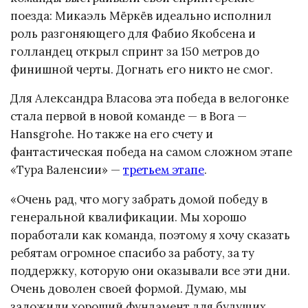
поезда: Микаэль Мёркёв идеально исполнил
роль разгоняющего для Фабио Якобсена и
голландец открыл спринт за 150 метров до
финишной черты. Догнать его никто не смог.
Для Александра Власова эта победа в велогонке
стала первой в новой команде — в Bora —
Hansgrohe. Но также на его счету и
фантастическая победа на самом сложном этапе
«Тура Валенсии» —
третьем этапе
.
«Очень рад, что могу забрать домой победу в
генеральной квалификации. Мы хорошо
поработали как команда, поэтому я хочу сказать
ребятам огромное спасибо за работу, за ту
поддержку, которую они оказывали все эти дни.
Очень доволен своей формой. Думаю, мы
заложили хороший фундамент для будущих