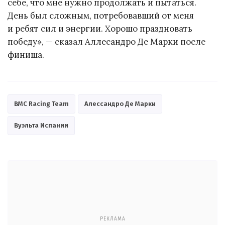
себе, что мне нужно продолжать и пытаться.
День был сложным, потребовавший от меня
и ребят сил и энергии. Хорошо праздновать
победу», — сказал Аллесандро Де Марки после
финиша.
BMC Racing Team
Алессандро Де Марки
Вуэльта Испании
РЕКЛАМА