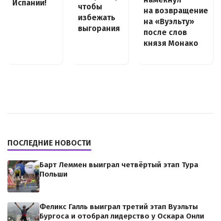
Испании!
чтобы
на возвращение
избежать
на «Вуэльту»
выгорания
после слов
князя Монако
ПОСЛЕДНИЕ НОВОСТИ
Барт Леммен выиграл четвёртый этап Тура
Польши
Феликс Галль выиграл третий этап Вуэльты
Бургоса и отобрал лидерство у Оскара Онли