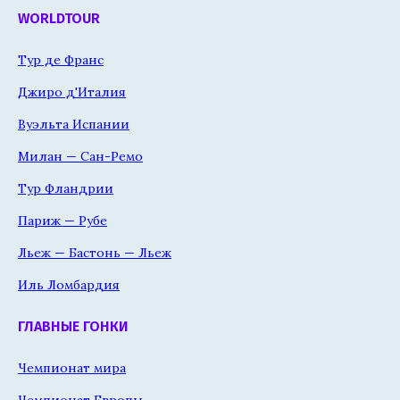
WORLDTOUR
Тур де Франс
Джиро д'Италия
Вуэльта Испании
Милан — Сан-Ремо
Тур Фландрии
Париж — Рубе
Льеж — Бастонь — Льеж
Иль Ломбардия
ГЛАВНЫЕ ГОНКИ
Чемпионат мира