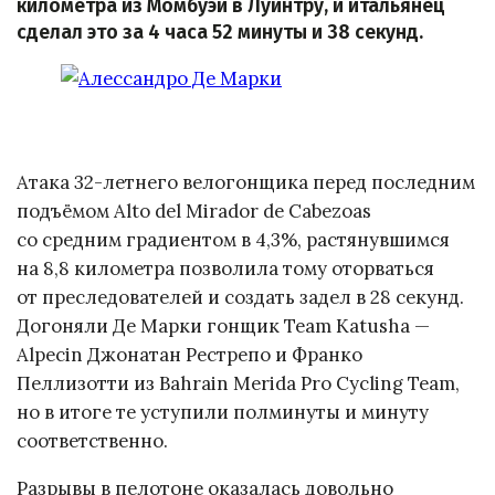
километра из Момбуэи в Луинтру, и итальянец
сделал это за 4 часа 52 минуты и 38 секунд.
Атака 32-летнего велогонщика перед последним
подъёмом Alto del Mirador de Cabezoas
со средним градиентом в 4,3%, растянувшимся
на 8,8 километра позволила тому оторваться
от преследователей и создать задел в 28 секунд.
Догоняли Де Марки гонщик Team Katusha —
Alpecin Джонатан Рестрепо и Франко
Пеллизотти из Bahrain Merida Pro Cycling Team,
но в итоге те уступили полминуты и минуту
соответственно.
Разрывы в пелотоне оказалась довольно