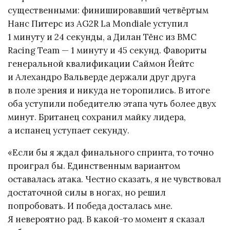
существенными: финишировавший четвёртым
Нанс Питерс из AG2R La Mondiale уступил
1 минуту и 24 секунды, а Дилан Тёнс из BMC
Racing Team — 1 минуту и 45 секунд. Фавориты
генеральной квалификации Саймон Йейтс
и Алехандро Вальверде держали друг друга
в поле зрения и никуда не торопились. В итоге
оба уступили победителю этапа чуть более двух
минут. Британец сохранил майку лидера,
а испанец уступает секунду.
«Если бы я ждал финального спринта, то точно
проиграл бы. Единственным вариантом
оставалась атака. Честно сказать, я не чувствовал
достаточной силы в ногах, но решил
попробовать. И победа досталась мне.
Я невероятно рад. В какой-то момент я сказал