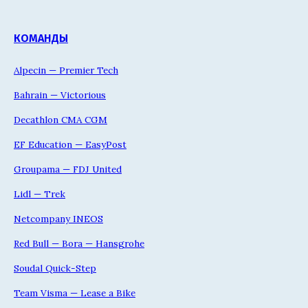
КОМАНДЫ
Alpecin — Premier Tech
Bahrain — Victorious
Decathlon CMA CGM
EF Education — EasyPost
Groupama — FDJ United
Lidl — Trek
Netcompany INEOS
Red Bull — Bora — Hansgrohe
Soudal Quick-Step
Team Visma — Lease a Bike