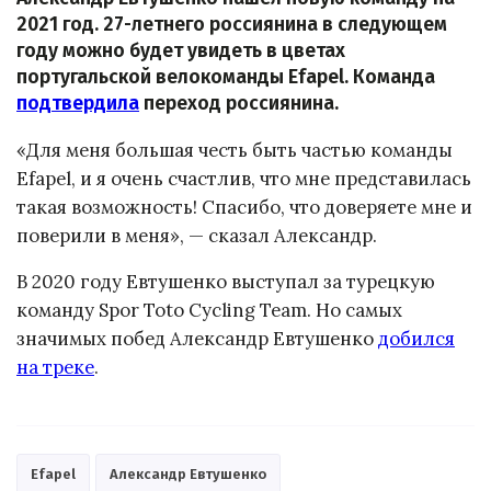
2021 год. 27-летнего россиянина в следующем
году можно будет увидеть в цветах
португальской велокоманды Efapel. Команда
подтвердила
переход россиянина.
«Для меня большая честь быть частью команды
Efapel, и я очень счастлив, что мне представилась
такая возможность! Спасибо, что доверяете мне и
поверили в меня», — сказал Александр.
В 2020 году Евтушенко выступал за турецкую
команду Spor Toto Cycling Team. Но самых
значимых побед Александр Евтушенко
добился
на треке
.
Efapel
Александр Евтушенко