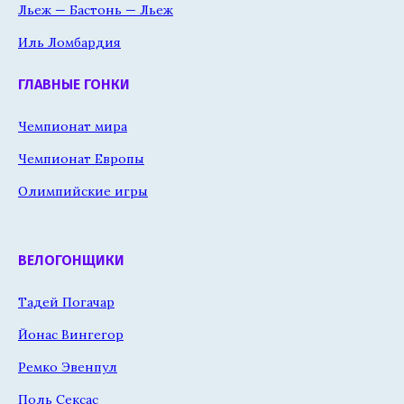
Льеж — Бастонь — Льеж
Иль Ломбардия
ГЛАВНЫЕ ГОНКИ
Чемпионат мира
Чемпионат Европы
Олимпийские игры
ВЕЛОГОНЩИКИ
Тадей Погачар
Йонас Вингегор
Ремко Эвенпул
Поль Сексас