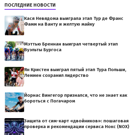
ПОСЛЕДНИЕ НОВОСТИ
Кася Невядома выиграла этап Тур де Франс
Фамм на Ванту и желтую майку
Мэттью Бреннан выиграл четвертый этап
Вуэльты Бургоса
Ян Кристен выиграл пятый этап Тура Польши,
Леммен сохранил лидерство
Йорнас Вингегор признался, что не знает как
бороться с Погачаром
Защита от сим-карт «двойников»: пошаговая
проверка и рекомендации сервиса Нокс (NOX)