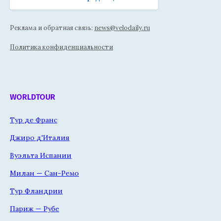
Реклама и обратная связь:
news@velodaily.ru
Политика конфиденциальности
WORLDTOUR
Тур де Франс
Джиро д'Италия
Вуэльта Испании
Милан — Сан-Ремо
Тур Фландрии
Париж — Рубе