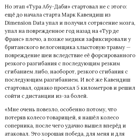
Но этап «Тура Абу-Даби» стартовал не с этого:
ещё до начала старта Марк Кавендиш из
Dimension Data упал и получил сотрясение мозга,
упал на поврежденное год назад на «Тур де
Франс» плечо, а позже медики зафиксировали у
британского велогонщика хлыстовую травму —
повреждение шеи вследствие её форсированного
резкого разгибания с последующим резким
сгибанием либо, наоборот, резкого сгибания с
последующим разгибанием. И всё же Кавендиш
стартовал, однако проехал 5 километров и решил
сойти с дистанции из-за болей.
«Мне очень повезло, особенно потому, что
потеряв колесо товарищей, я нашёл колесо
соперника, после чего удачно вышел вперёд и
атаковал. Это хорошая победа, для меня и для