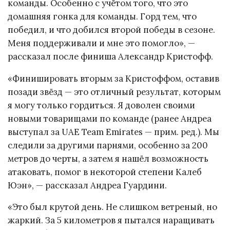
команды. Особенно с учётом того, что это
домашняя гонка для команды. Горд тем, что
победил, и что добился второй победы в сезоне.
Меня поддерживали и мне это помогло», —
рассказал после финиша Александр Кристофф.
«Финишировать вторым за Кристоффом, оставив
позади звёзд — это отличный результат, которым
я могу только гордиться. Я доволен своими
новыми товарищами по команде (ранее Андреа
выступал за UAE Team Emirates — прим. ред.). Мы
следили за другими парнями, особенно за 200
метров до черты, а затем я нашёл возможность
атаковать, помог в некоторой степени Калеб
Юэн», — рассказал Андреа Гуардини.
«Это был крутой день. Не слишком ветреный, но
жаркий. За 5 километров я пытался наращивать