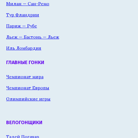
Милан — Сан-Ремо
Тур Фландрии
Париж — Рубе
Льеж — Бастонь — Льеж
Иль Ломбардия
ГЛАВНЫЕ ГОНКИ
Чемпионат мира
Чемпионат Европы
Олимпийские игры
ВЕЛОГОНЩИКИ
Тадей Погачар