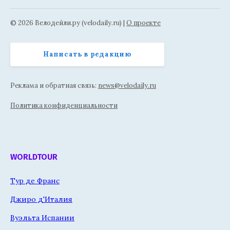
© 2026 Велодейли.ру (velodaily.ru) |
О проекте
Написать в редакцию
Реклама и обратная связь:
news@velodaily.ru
Политика конфиденциальности
WORLDTOUR
Тур де Франс
Джиро д'Италия
Вуэльта Испании