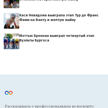
Кася Невядома выиграла этап Тур де Франс
Фамм на Ванту и желтую майку
Мэттью Бреннан выиграл четвертый этап
Вуэльты Бургоса
Рассказываем о профессиональном велоспорте: