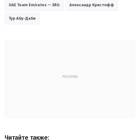
UAE Team Emirates — XRG
Александр Кристофф
Тур Абу-Даби
РЕКЛАМА
Читайте также: