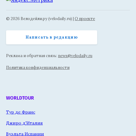
© 2026 Велодейли.ру (velodaily.ru) |
О проекте
Написать в редакцию
Реклама и обратная связь:
news@velodaily.ru
Политика конфиденциальности
WORLDTOUR
Тур де Франс
Джиро д'Италия
Вуэльта Испании