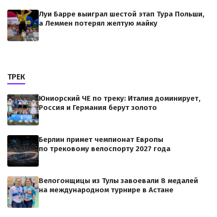
Луи Барре выиграл шестой этап Тура Польши,
а Леммен потерял желтую майку
ТРЕК
Юниорский ЧЕ по треку: Италия доминирует,
Россия и Германия берут золото
Берлин примет чемпионат Европы
по трековому велоспорту 2027 года
Велогонщицы из Тулы завоевали 8 медалей
на международном турнире в Астане