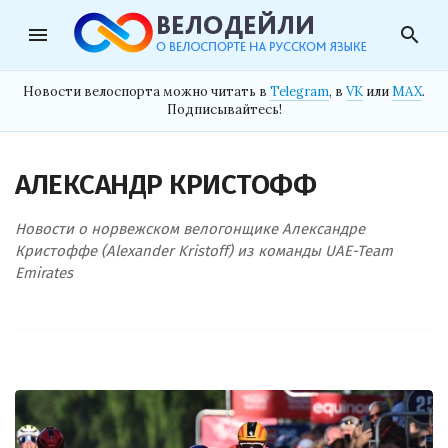
menu
search
Новости велоспорта можно читать в
Telegram
, в
VK
или
MAX
.
Подписывайтесь!
АЛЕКСАНДР КРИСТОФФ
Новости о норвежском велогонщике Александре
Кристоффе (Alexander Kristoff) из команды UAE-Team
Emirates