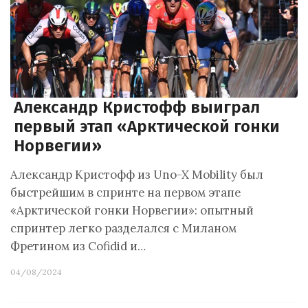
Александр Кристофф выиграл
первый этап «Арктической гонки
Норвегии»
Александр Кристофф из Uno-X Mobility был
быстрейшим в спринте на первом этапе
«Арктической гонки Норвегии»: опытный
спринтер легко разделался с Миланом
Фретином из Cofidid и…
04/08/2024