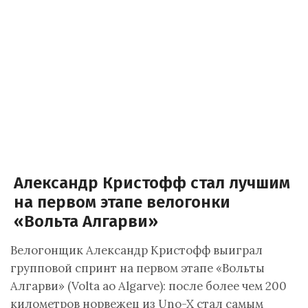
Александр Кристофф стал лучшим
на первом этапе велогонки
«Вольта Алгарви»
Велогонщик Александр Кристофф выиграл
групповой спринт на первом этапе «Вольты
Алгарви» (Volta ao Algarve): после более чем 200
километров норвежец из Uno-X стал самым