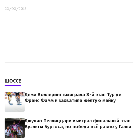
22/02/2018
ШОССЕ
Деми Воллеринг выиграла 8-й этап Тур де
Франс Фамм и захватила жёлтую майку
Джулио Пеллиццари выиграл финальный этап
Вуэльты Бургоса, но победа всё равно у Галля