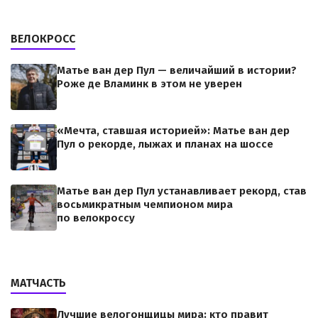
ВЕЛОКРОСС
Матье ван дер Пул — величайший в истории?
Роже де Вламинк в этом не уверен
«Мечта, ставшая историей»: Матье ван дер
Пул о рекорде, лыжах и планах на шоссе
Матье ван дер Пул устанавливает рекорд, став
восьмикратным чемпионом мира
по велокроссу
МАТЧАСТЬ
Лучшие велогонщицы мира: кто правит