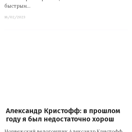
быстрым…
16/02/2023
Александр Кристофф: в прошлом
году я был недостаточно хорош
Норвежский велогонщик Александр Кристофф