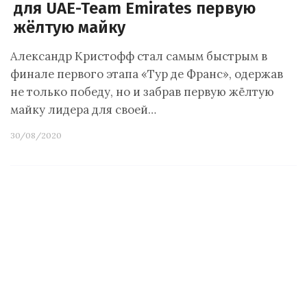
для UAE-Team Emirates первую
жёлтую майку
Александр Кристофф стал самым быстрым в
финале первого этапа «Тур де Франс», одержав
не только победу, но и забрав первую жёлтую
майку лидера для своей…
30/08/2020